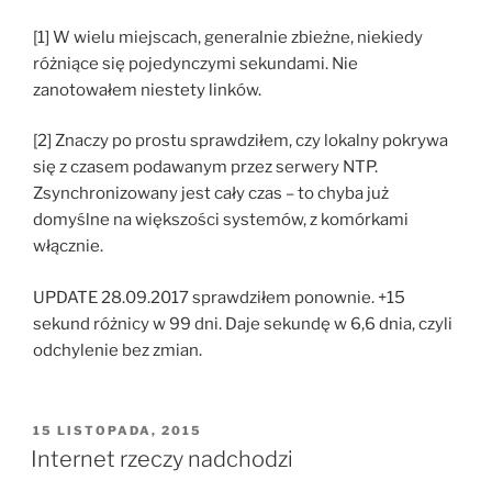
[1] W wielu miejscach, generalnie zbieżne, niekiedy
różniące się pojedynczymi sekundami. Nie
zanotowałem niestety linków.
[2] Znaczy po prostu sprawdziłem, czy lokalny pokrywa
się z czasem podawanym przez serwery NTP.
Zsynchronizowany jest cały czas – to chyba już
domyślne na większości systemów, z komórkami
włącznie.
UPDATE 28.09.2017 sprawdziłem ponownie. +15
sekund różnicy w 99 dni. Daje sekundę w 6,6 dnia, czyli
odchylenie bez zmian.
OPUBLIKOWANE
15 LISTOPADA, 2015
W
Internet rzeczy nadchodzi