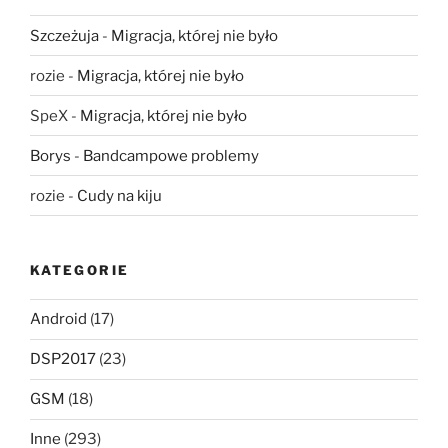
Szczeżuja
-
Migracja, której nie było
rozie
-
Migracja, której nie było
SpeX
-
Migracja, której nie było
Borys
-
Bandcampowe problemy
rozie
-
Cudy na kiju
KATEGORIE
Android
(17)
DSP2017
(23)
GSM
(18)
Inne
(293)