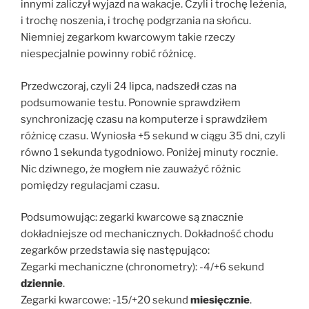
innymi zaliczył wyjazd na wakacje. Czyli i trochę leżenia,
i trochę noszenia, i trochę podgrzania na słońcu.
Niemniej zegarkom kwarcowym takie rzeczy
niespecjalnie powinny robić różnicę.
Przedwczoraj, czyli 24 lipca, nadszedł czas na
podsumowanie testu. Ponownie sprawdziłem
synchronizację czasu na komputerze i sprawdziłem
różnicę czasu. Wyniosła +5 sekund w ciągu 35 dni, czyli
równo 1 sekunda tygodniowo. Poniżej minuty rocznie.
Nic dziwnego, że mogłem nie zauważyć różnic
pomiędzy regulacjami czasu.
Podsumowując: zegarki kwarcowe są znacznie
dokładniejsze od mechanicznych. Dokładność chodu
zegarków przedstawia się następująco:
Zegarki mechaniczne (chronometry): -4/+6 sekund
dziennie
.
Zegarki kwarcowe: -15/+20 sekund
miesięcznie
.