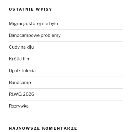
OSTATNIE WPISY
Migracja, której nie było
Bandcampowe problemy
Cudy na kiju
Krótki film
Upał stulecia
Bandcamp
P.I.W.O. 2026
Rozrywka
NAJNOWSZE KOMENTARZE