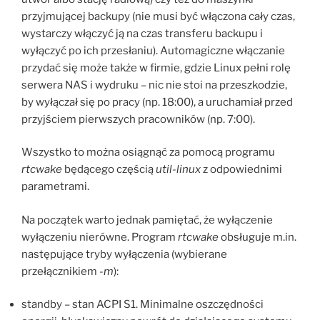
przyjmującej backupy (nie musi być włączona cały czas,
wystarczy włączyć ją na czas transferu backupu i
wyłączyć po ich przesłaniu). Automagiczne włączanie
przydać się może także w firmie, gdzie Linux pełni rolę
serwera NAS i wydruku – nic nie stoi na przeszkodzie,
by wyłączał się po pracy (np. 18:00), a uruchamiał przed
przyjściem pierwszych pracowników (np. 7:00).
Wszystko to można osiągnąć za pomocą programu
rtcwake
będącego częścią
util-linux
z odpowiednimi
parametrami.
Na początek warto jednak pamiętać, że wyłączenie
wyłączeniu nierówne. Program
rtcwake
obsługuje m.in.
następujące tryby wyłączenia (wybierane
przełącznikiem
-m
):
standby – stan ACPI S1. Minimalne oszczędności