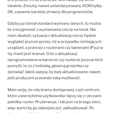
idealnie. Zresztą, nawet ustandaryzowany JSON byłby
OK, a pewnie bardziej strawny dla programistów.
Gdyby już istniał standard wymiany danych, to można
by zrezygnować z wystawiania
rzeczy
na świat. Nie
mam złudzeń, sytuacja z aktualizacją
rzeczy
będzie
wyglądać jeszcze gorzej, niż w przypadku istniejących
urządzeń, a przecież z routerami czy kamerami IP już w
tej chwili jest dramat. O ile o aktualizacji
oprogramowania w kamerze czy routerze jeszcze ktoś
pomyśli, to co z lodówką, głowicą grzejnika czy
żarówką? Jakoś wątpię, by były aktualizowane, nawet,
jeśli producent przewidzi taką możliwość.
Mam wizję, że rolę bramy dostępowej, czyli centrum,
które uwierzytelnia użytkownika i łączy się z
rzeczami
pełniłby router. Po pierwsze, i tak jest na brzegu sieci,
więc warto by go zabezpieczyć, zaktualizować. Po