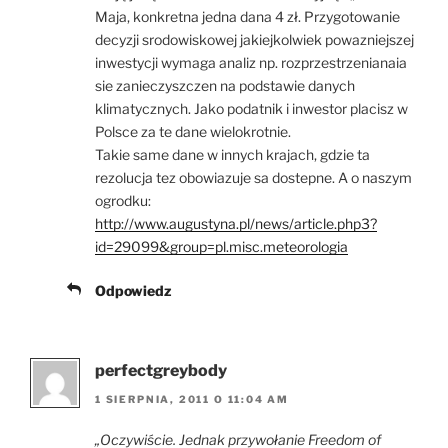
Maja, konkretna jedna dana 4 zł. Przygotowanie
decyzji srodowiskowej jakiejkolwiek powazniejszej
inwestycji wymaga analiz np. rozprzestrzenianaia
sie zanieczyszczen na podstawie danych
klimatycznych. Jako podatnik i inwestor placisz w
Polsce za te dane wielokrotnie.
Takie same dane w innych krajach, gdzie ta
rezolucja tez obowiazuje sa dostepne. A o naszym
ogrodku:
http://www.augustyna.pl/news/article.php3?
id=29099&group=pl.misc.meteorologia
Odpowiedz
perfectgreybody
1 SIERPNIA, 2011 O 11:04 AM
„Oczywiście. Jednak przywołanie Freedom of