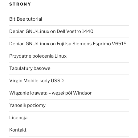
STRONY
BitlBee tutorial
Debian GNU/Linux on Dell Vostro 1440
Debian GNU/Linux on Fujitsu Siemens Esprimo V6515
Przydatne polecenia Linux
Tabulatury basowe
Virgin Mobile kody USSD
Wiązanie krawata – węzeł pół Windsor
Yanosik poziomy
Licencja
Kontakt