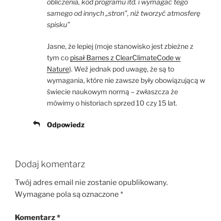
obliczenia, kod programu itd. i wymagać tego
samego od innych „stron”, niż tworzyć atmosferę
spisku”
Jasne, że lepiej (moje stanowisko jest zbieżne z
tym co
pisał Barnes z ClearClimateCode w
Nature
). Weź jednak pod uwagę, że są to
wymagania, które nie zawsze były obowiązującą w
świecie naukowym normą – zwłaszcza że
mówimy o historiach sprzed 10 czy 15 lat.
Odpowiedz
Dodaj komentarz
Twój adres email nie zostanie opublikowany.
Wymagane pola są oznaczone
*
Komentarz
*