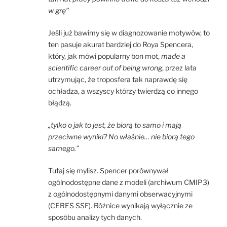
w grę”
Jeśli już bawimy się w diagnozowanie motywów, to
ten pasuje akurat bardziej do Roya Spencera,
który, jak mówi popularny bon mot,
made a
scientific career out of being wrong
, przez lata
utrzymując, że troposfera tak naprawdę się
ochładza, a wszyscy którzy twierdzą co innego
błądzą.
„tylko o jak to jest, że biorą to samo i mają
przeciwne wyniki? No właśnie… nie biorą tego
samego.”
Tutaj się mylisz. Spencer porównywał
ogólnodostępne dane z modeli (archiwum CMIP3)
z ogólnodostępnymi danymi obserwacyjnymi
(CERES SSF). Różnice wynikają wyłącznie ze
sposóbu analizy tych danych.