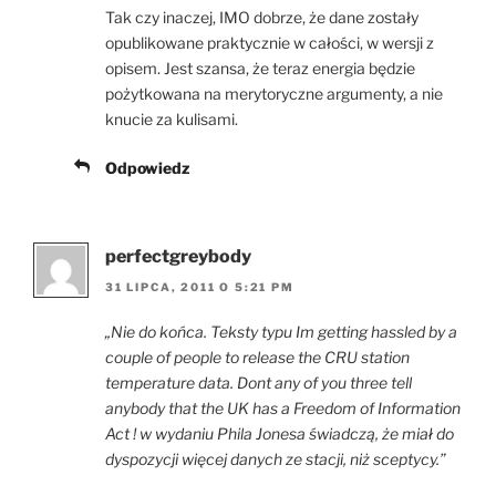
Tak czy inaczej, IMO dobrze, że dane zostały
opublikowane praktycznie w całości, w wersji z
opisem. Jest szansa, że teraz energia będzie
pożytkowana na merytoryczne argumenty, a nie
knucie za kulisami.
Odpowiedz
perfectgreybody
31 LIPCA, 2011 O 5:21 PM
„Nie do końca. Teksty typu Im getting hassled by a
couple of people to release the CRU station
temperature data. Dont any of you three tell
anybody that the UK has a Freedom of Information
Act ! w wydaniu Phila Jonesa świadczą, że miał do
dyspozycji więcej danych ze stacji, niż sceptycy.”