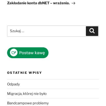
wpis
Zakładanie konta dbNET – wrażenia.
Szukaj:
Szukaj
OSTATNIE WPISY
Odpady
Migracja, której nie było
Bandcampowe problemy