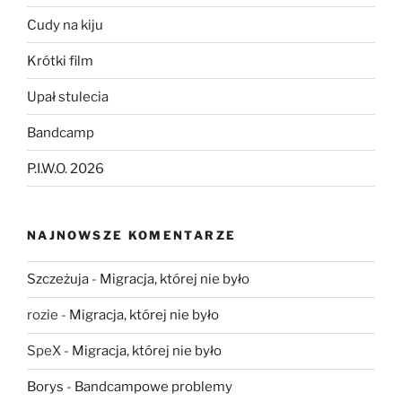
Cudy na kiju
Krótki film
Upał stulecia
Bandcamp
P.I.W.O. 2026
NAJNOWSZE KOMENTARZE
Szczeżuja
-
Migracja, której nie było
rozie
-
Migracja, której nie było
SpeX
-
Migracja, której nie było
Borys
-
Bandcampowe problemy