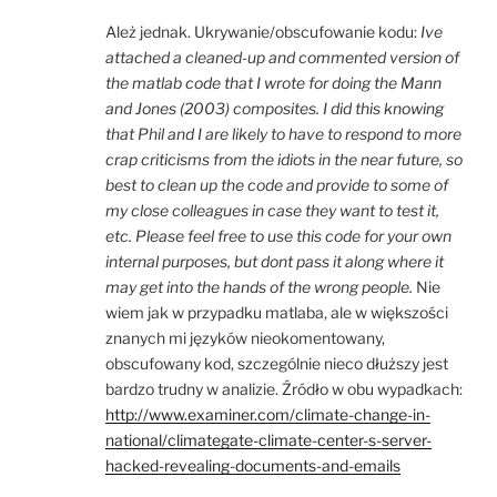
Ależ jednak. Ukrywanie/obscufowanie kodu:
Ive
attached a cleaned-up and commented version of
the matlab code that I wrote for doing the Mann
and Jones (2003) composites. I did this knowing
that Phil and I are likely to have to respond to more
crap criticisms from the idiots in the near future, so
best to clean up the code and provide to some of
my close colleagues in case they want to test it,
etc. Please feel free to use this code for your own
internal purposes, but dont pass it along where it
may get into the hands of the wrong people.
Nie
wiem jak w przypadku matlaba, ale w większości
znanych mi języków nieokomentowany,
obscufowany kod, szczególnie nieco dłuższy jest
bardzo trudny w analizie. Źródło w obu wypadkach:
http://www.examiner.com/climate-change-in-
national/climategate-climate-center-s-server-
hacked-revealing-documents-and-emails