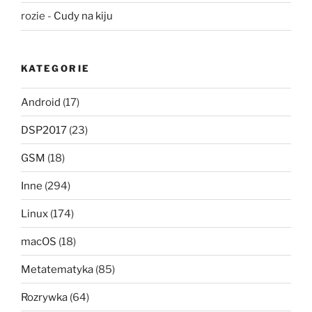
rozie
-
Cudy na kiju
KATEGORIE
Android
(17)
DSP2017
(23)
GSM
(18)
Inne
(294)
Linux
(174)
macOS
(18)
Metatematyka
(85)
Rozrywka
(64)