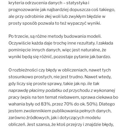
kryteria odrzucenia danych – statystyka i
prognozowanie jak najbardziej dopuszcza coś takiego,
ale przy odrobinie złej woli lub zwykłym błędzie w
prosty sposób pozwala to też wypaczyć wyniki.
Po trzecie, są różne metody budowania modeli.
Oczywiście każda daje trochę inne rezultaty. I zakłada
pominięcie innych danych, więc jest naturalne, że
wyniki będą się różnić, pozostaje pytanie jak bardzo.
O rozbieżności czy błędy w obliczeniach, nawet tych
stosunkowo prostych, nie jest trudno. Nawet wtedy,
gdy liczy się proste sprawy, takie jak np.
ile tak
naprawdę płacimy podatku od przychodu z wykonanej
pracy
(wpis na ten temat niebawem, sprawa ciekawa bo
wahania były od 83%, przez 70% do ok. 50%). Dlatego
jestem zwolennikiem publikowania pełnych danych,
zarówno źródłowych, jak i dotyczących modelu
obliczeń. Jest szansa, że ktoś przejrzy i znajdzie błędy,