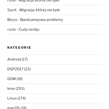
rozie
-
Migracja, której nie było
SpeX
-
Migracja, której nie było
Borys
-
Bandcampowe problemy
rozie
-
Cudy na kiju
KATEGORIE
Android
(17)
DSP2017
(23)
GSM
(18)
Inne
(293)
Linux
(174)
macOS
(18)