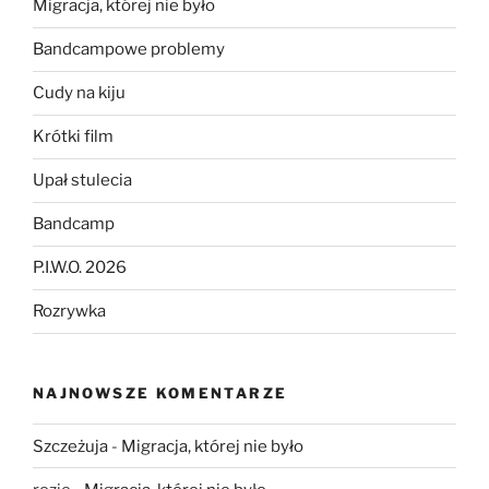
Migracja, której nie było
Bandcampowe problemy
Cudy na kiju
Krótki film
Upał stulecia
Bandcamp
P.I.W.O. 2026
Rozrywka
NAJNOWSZE KOMENTARZE
Szczeżuja
-
Migracja, której nie było