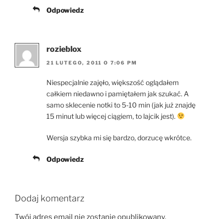
Odpowiedz
rozieblox
21 LUTEGO, 2011 O 7:06 PM
Niespecjalnie zajęło, większość oglądałem
całkiem niedawno i pamiętałem jak szukać. A
samo sklecenie notki to 5-10 min (jak już znajdę
15 minut lub więcej ciągiem, to lajcik jest).
Wersja szybka mi się bardzo, dorzucę wkrótce.
Odpowiedz
Dodaj komentarz
Twój adres email nie zostanie opublikowany.