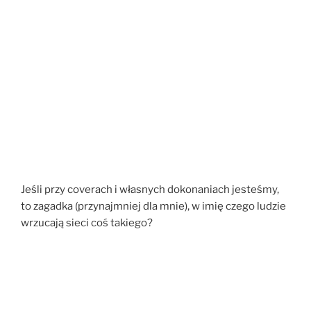
Jeśli przy coverach i własnych dokonaniach jesteśmy,
to zagadka (przynajmniej dla mnie), w imię czego ludzie
wrzucają sieci coś takiego?