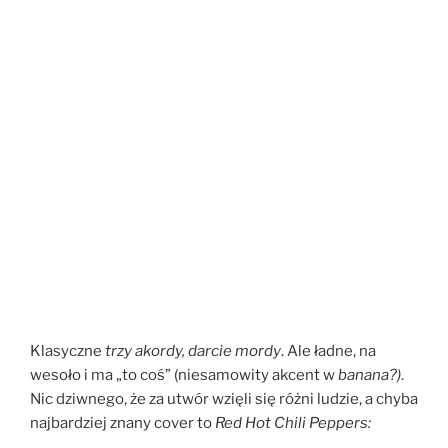
Klasyczne
trzy akordy, darcie mordy
. Ale ładne, na
wesoło i ma „to coś” (niesamowity akcent w
banana?)
.
Nic dziwnego, że za utwór wzięli się różni ludzie, a chyba
najbardziej znany cover to
Red Hot Chili Peppers: