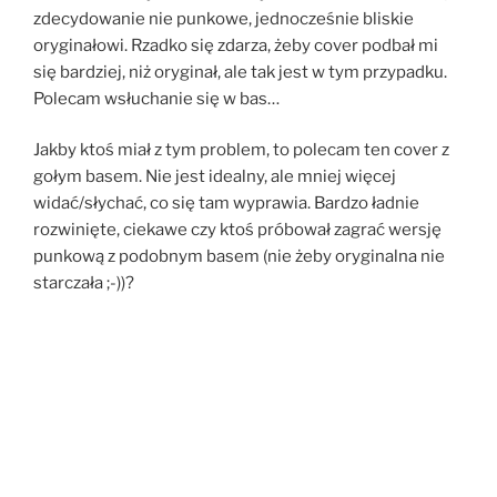
zdecydowanie nie punkowe, jednocześnie bliskie
oryginałowi. Rzadko się zdarza, żeby cover podbał mi
się bardziej, niż oryginał, ale tak jest w tym przypadku.
Polecam wsłuchanie się w bas…
Jakby ktoś miał z tym problem, to polecam ten cover z
gołym basem. Nie jest idealny, ale mniej więcej
widać/słychać, co się tam wyprawia. Bardzo ładnie
rozwinięte, ciekawe czy ktoś próbował zagrać wersję
punkową z podobnym basem (nie żeby oryginalna nie
starczała ;-))?