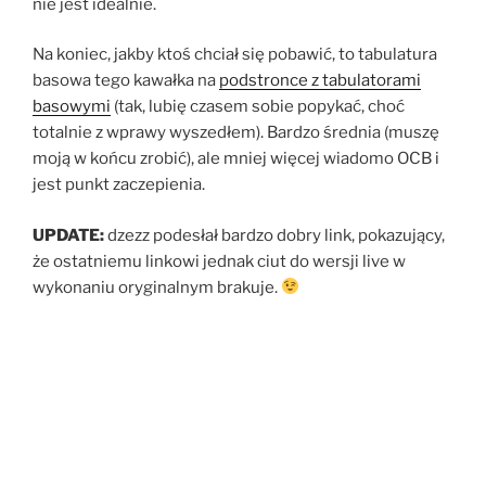
nie jest idealnie.
Na koniec, jakby ktoś chciał się pobawić, to tabulatura
basowa tego kawałka na
podstronce z tabulatorami
basowymi
(tak, lubię czasem sobie popykać, choć
totalnie z wprawy wyszedłem). Bardzo średnia (muszę
moją w końcu zrobić), ale mniej więcej wiadomo OCB i
jest punkt zaczepienia.
UPDATE:
dzezz podesłał bardzo dobry link, pokazujący,
że ostatniemu linkowi jednak ciut do wersji live w
wykonaniu oryginalnym brakuje.