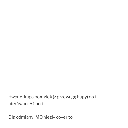
Rwane, kupa pomyłek (z przewagą kupy) no i…
nierówno. Aż boli.
Dla odmiany IMO niezły cover to: