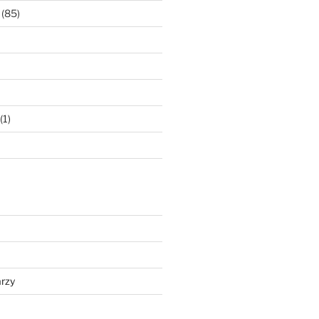
(85)
(1)
rzy