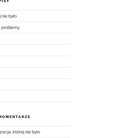
PISY
 nie było
problemy
 KOMENTARZE
racja, której nie było