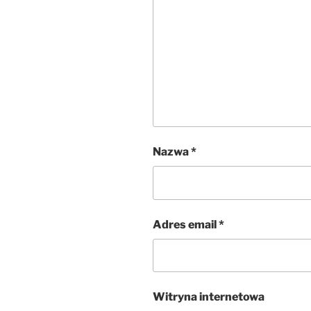
Nazwa
*
Adres email
*
Witryna internetowa