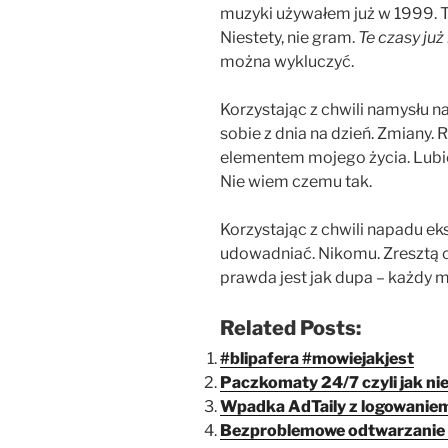
muzyki używałem już w 1999. Te
Niestety, nie gram.
Te czasy już
można wykluczyć.
Korzystając z chwili namysłu n
sobie z dnia na dzień. Zmiany.
elementem mojego życia. Lubię
Nie wiem czemu tak.
Korzystając z chwili napadu ek
udowadniać. Nikomu. Zresztą c
prawda jest jak dupa – każdy 
Related Posts:
#blipafera #mowiejakjest
Paczkomaty 24/7 czyli jak nie
Wpadka AdTaily z logowanie
Bezproblemowe odtwarzanie f