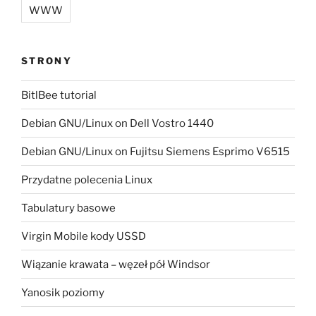
WWW
STRONY
BitlBee tutorial
Debian GNU/Linux on Dell Vostro 1440
Debian GNU/Linux on Fujitsu Siemens Esprimo V6515
Przydatne polecenia Linux
Tabulatury basowe
Virgin Mobile kody USSD
Wiązanie krawata – węzeł pół Windsor
Yanosik poziomy