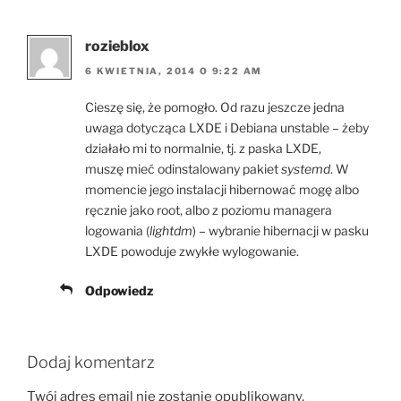
rozieblox
6 KWIETNIA, 2014 O 9:22 AM
Cieszę się, że pomogło. Od razu jeszcze jedna
uwaga dotycząca LXDE i Debiana unstable – żeby
działało mi to normalnie, tj. z paska LXDE,
muszę mieć odinstalowany pakiet
systemd
. W
momencie jego instalacji hibernować mogę albo
ręcznie jako root, albo z poziomu managera
logowania (
lightdm
) – wybranie hibernacji w pasku
LXDE powoduje zwykłe wylogowanie.
Odpowiedz
Dodaj komentarz
Twój adres email nie zostanie opublikowany.