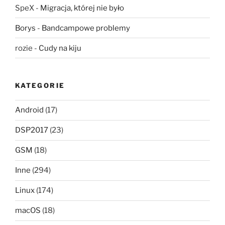
SpeX
-
Migracja, której nie było
Borys
-
Bandcampowe problemy
rozie
-
Cudy na kiju
KATEGORIE
Android
(17)
DSP2017
(23)
GSM
(18)
Inne
(294)
Linux
(174)
macOS
(18)