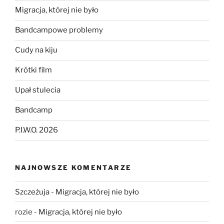
Migracja, której nie było
Bandcampowe problemy
Cudy na kiju
Krótki film
Upał stulecia
Bandcamp
P.I.W.O. 2026
NAJNOWSZE KOMENTARZE
Szczeżuja
-
Migracja, której nie było
rozie
-
Migracja, której nie było