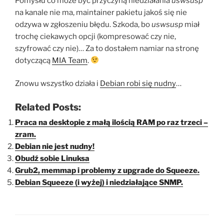
Pomysłu co może być przyczyną niedziałania
uswsusp
na kanale nie ma, maintainer pakietu jakoś się nie
odzywa w zgłoszeniu błędu. Szkoda, bo
uswsusp
miał
trochę ciekawych opcji (kompresować czy nie,
szyfrować czy nie)… Za to dostałem namiar na stronę
dotyczącą
MIA Team
.
Znowu wszystko działa i
Debian robi się nudny
…
Related Posts:
Praca na desktopie z małą ilością RAM po raz trzeci –
zram.
Debian nie jest nudny!
Obudź sobie Linuksa
Grub2, memmap i problemy z upgrade do Squeeze.
Debian Squeeze (i wyżej) i niedziałające SNMP.