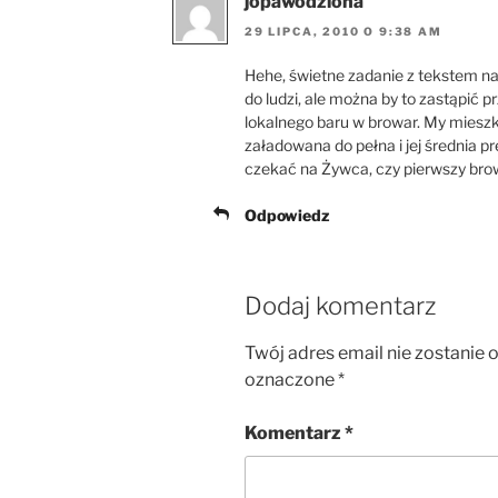
jopawodziona
29 LIPCA, 2010 O 9:38 AM
Hehe, świetne zadanie z tekstem na
do ludzi, ale można by to zastąpić 
lokalnego baru w browar. My miesz
załadowana do pełna i jej średnia pr
czekać na Żywca, czy pierwszy bro
Odpowiedz
Dodaj komentarz
Twój adres email nie zostanie 
oznaczone
*
Komentarz
*