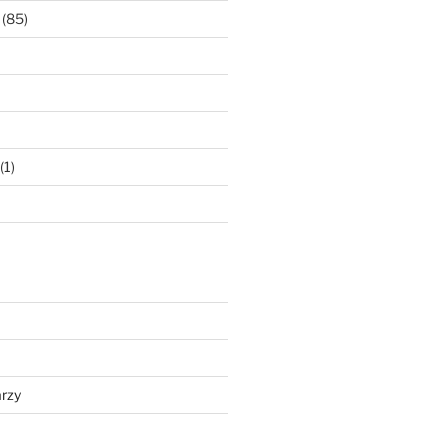
(85)
(1)
rzy