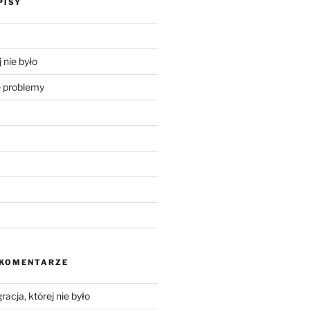
PISY
 nie było
problemy
 KOMENTARZE
racja, której nie było