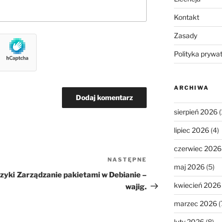
Kontakt
Zasady
Polityka prywa
ARCHIWA
sierpień 2026
(
lipiec 2026
(4)
czerwiec 2026
NASTĘPNE
Następny
maj 2026
(5)
wpis
zyki
Zarządzanie pakietami w Debianie –
kwiecień 2026
wajig.
marzec 2026
(
luty 2026
(8)