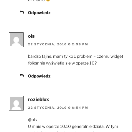
Odpowiedz
ols
22 STYCZNIA, 2010 O 2:58 PM
bardzo fajne, mam tylko 1 problem – czemu widget
folksr nie wyświetla sie w operze 10?
Odpowiedz
rozieblox
22 STYCZNIA, 2010 O 6:54 PM
@ols
U mnie w operze 10.10 generalnie działa. W tym