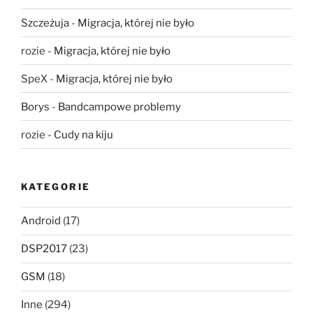
Szczeżuja
-
Migracja, której nie było
rozie
-
Migracja, której nie było
SpeX
-
Migracja, której nie było
Borys
-
Bandcampowe problemy
rozie
-
Cudy na kiju
KATEGORIE
Android
(17)
DSP2017
(23)
GSM
(18)
Inne
(294)