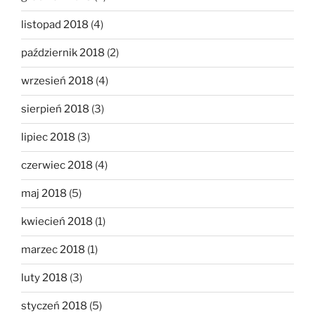
listopad 2018
(4)
październik 2018
(2)
wrzesień 2018
(4)
sierpień 2018
(3)
lipiec 2018
(3)
czerwiec 2018
(4)
maj 2018
(5)
kwiecień 2018
(1)
marzec 2018
(1)
luty 2018
(3)
styczeń 2018
(5)