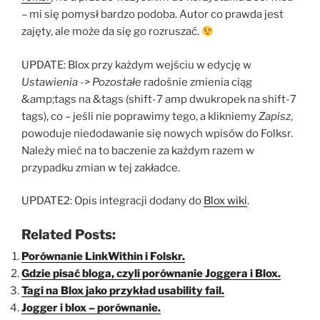
– mi się pomysł bardzo podoba. Autor co prawda jest
zajęty, ale może da się go rozruszać.
UPDATE: Blox przy każdym wejściu w edycję w
Ustawienia -> Pozostałe
radośnie zmienia ciąg
&amp;tags na &tags (shift-7 amp dwukropek na shift-7
tags), co – jeśli nie poprawimy tego, a klikniemy
Zapisz
,
powoduje niedodawanie się nowych wpisów do Folksr.
Należy mieć na to baczenie za każdym razem w
przypadku zmian w tej zakładce.
UPDATE2: Opis integracji dodany do
Blox wiki
.
Related Posts:
Porównanie LinkWithin i Folskr.
Gdzie pisać bloga, czyli porównanie Joggera i Blox.
Tagi na Blox jako przykład usability fail.
Jogger i blox – porównanie.