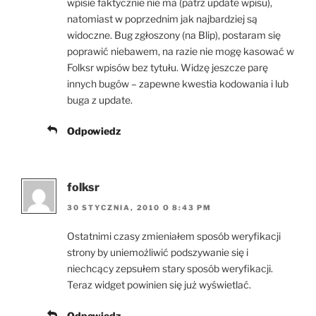
wpisie faktycznie nie ma (patrz update wpisu),
natomiast w poprzednim jak najbardziej są
widoczne. Bug zgłoszony (na Blip), postaram się
poprawić niebawem, na razie nie mogę kasować w
Folksr wpisów bez tytułu. Widzę jeszcze parę
innych bugów – zapewne kwestia kodowania i lub
buga z update.
Odpowiedz
folksr
30 STYCZNIA, 2010 O 8:43 PM
Ostatnimi czasy zmieniałem sposób weryfikacji
strony by uniemożliwić podszywanie się i
niechcący zepsułem stary sposób weryfikacji.
Teraz widget powinien się już wyświetlać.
Odpowiedz