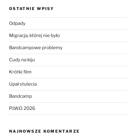
OSTATNIE WPISY
Odpady
Migracja, której nie było
Bandcampowe problemy
Cudy na kiju
Krótki film
Upał stulecia
Bandcamp
P.I.W.O. 2026
NAJNOWSZE KOMENTARZE