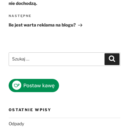
nie dochodzą.
Następny
NASTĘPNE
wpis
Ile jest warta reklama na blogu?
Szukaj:
Szukaj
OSTATNIE WPISY
Odpady