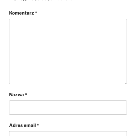
Komentarz
*
Nazwa
*
Adres email
*