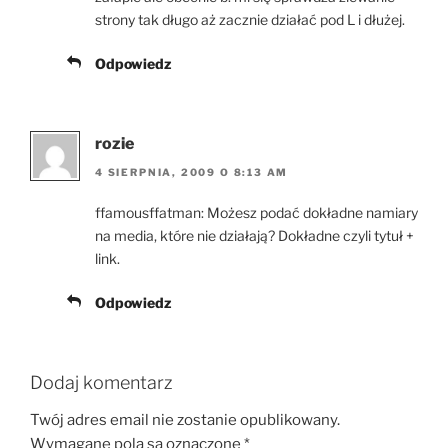
strony tak długo aż zacznie działać pod L i dłużej.
Odpowiedz
rozie
4 SIERPNIA, 2009 O 8:13 AM
ffamousffatman: Możesz podać dokładne namiary
na media, które nie działają? Dokładne czyli tytuł +
link.
Odpowiedz
Dodaj komentarz
Twój adres email nie zostanie opublikowany.
Wymagane pola są oznaczone
*