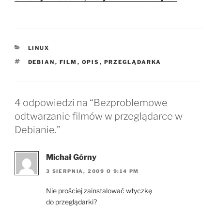
KATEGORIE
LINUX
TAGI
DEBIAN
,
FILM
,
OPIS
,
PRZEGLĄDARKA
4 odpowiedzi na “Bezproblemowe
odtwarzanie filmów w przeglądarce w
Debianie.”
Michał Górny
3 SIERPNIA, 2009 O 9:14 PM
Nie prościej zainstalować wtyczkę
do przeglądarki?