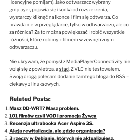
licencyjne pomijam). Jako odtwarzacz wybrany
gmplayer, pojawia się ikonka od rozszerzenia,
wystarczy kliknąć na ikonce i film się odtwarza. Co
prawda nie w przeglądarce, tylko w odtwarzaczu, ale co
za różnica? Za to można powiększać i robić wszystkie
różności, które robimy z filmem w zewnętrznym
odtwarzaczu.
Nie ukrywam, że pomysł z MediaPlayerConnectivity nie
wziął się z powietrza, a
stąd
. Z VLC nie testowałem.
Swoją drogą polecam dodanie tamtego bloga do RSS –
ciekawy z linuksowych.
Related Posts:
Masz DD-WRT? Masz problem.
101 filmów czyli VOD i promocja Żywca
Recenzja ultrabooka Acer Aspire 3S.
Akcja rewitalizacja, ale gdzie organizacja?
3 rzeczy w Debianie, których nie aktualizujesz.