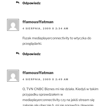
Odpowiedz
ffamousffatman
4 SIERPNIA, 2009 O 2:34 AM
Fszak mediaplayerconnectivity to wtyczka do
przeglądarki.
Odpowiedz
ffamousffatman
4 SIERPNIA, 2009 O 2:49 AM
O, TVN CNBC Biznes mi nie działa. Kiedyś w takim
przypadku sprawdzałem w
mediaplayerconnectivity czy na jakiś stream się
załapie ale obecnie b. mi się sprawdza zlewanie