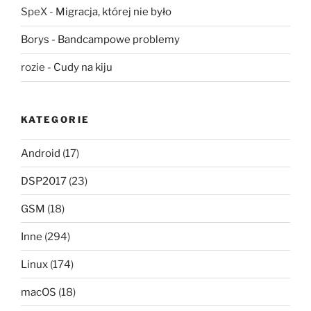
SpeX
-
Migracja, której nie było
Borys
-
Bandcampowe problemy
rozie
-
Cudy na kiju
KATEGORIE
Android
(17)
DSP2017
(23)
GSM
(18)
Inne
(294)
Linux
(174)
macOS
(18)