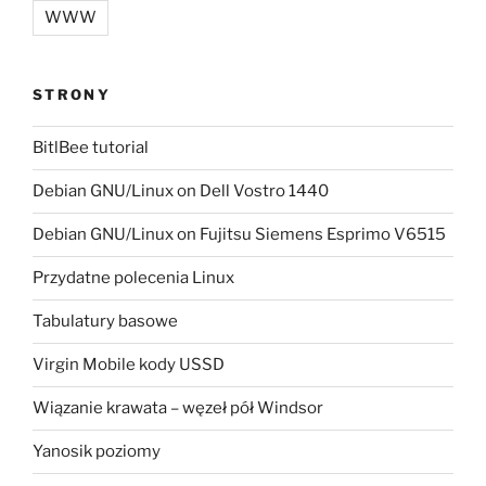
WWW
STRONY
BitlBee tutorial
Debian GNU/Linux on Dell Vostro 1440
Debian GNU/Linux on Fujitsu Siemens Esprimo V6515
Przydatne polecenia Linux
Tabulatury basowe
Virgin Mobile kody USSD
Wiązanie krawata – węzeł pół Windsor
Yanosik poziomy