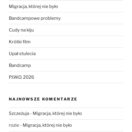
Migracja, której nie było
Bandcampowe problemy
Cudy na kiju
Krótki film
Upał stulecia
Bandcamp
P.I.W.O. 2026
NAJNOWSZE KOMENTARZE
Szczeżuja
-
Migracja, której nie było
rozie
-
Migracja, której nie było