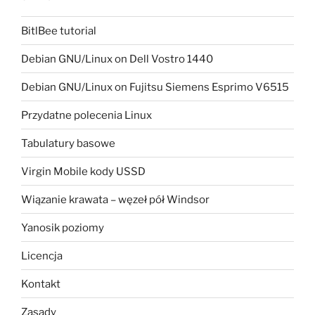
BitlBee tutorial
Debian GNU/Linux on Dell Vostro 1440
Debian GNU/Linux on Fujitsu Siemens Esprimo V6515
Przydatne polecenia Linux
Tabulatury basowe
Virgin Mobile kody USSD
Wiązanie krawata – węzeł pół Windsor
Yanosik poziomy
Licencja
Kontakt
Zasady