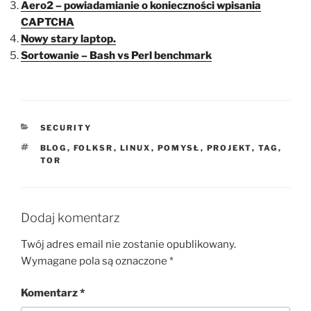
Aero2 – powiadamianie o konieczności wpisania
CAPTCHA
Nowy stary laptop.
Sortowanie – Bash vs Perl benchmark
KATEGORIE
SECURITY
TAGI
BLOG
,
FOLKSR
,
LINUX
,
POMYSŁ
,
PROJEKT
,
TAG
,
TOR
Dodaj komentarz
Twój adres email nie zostanie opublikowany.
Wymagane pola są oznaczone
*
Komentarz
*