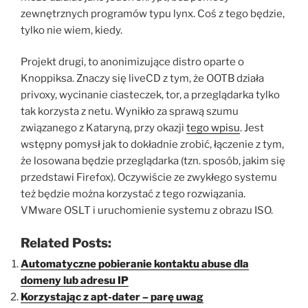
zewnętrznych programów typu lynx. Coś z tego będzie,
tylko nie wiem, kiedy.
Projekt drugi, to anonimizujące distro oparte o
Knoppiksa. Znaczy się liveCD z tym, że OOTB działa
privoxy, wycinanie ciasteczek, tor, a przeglądarka tylko
tak korzysta z netu. Wynikło za sprawą szumu
związanego z Kataryną, przy okazji
tego wpisu
. Jest
wstępny pomysł jak to dokładnie zrobić, łączenie z tym,
że losowana będzie przeglądarka (tzn. sposób, jakim się
przedstawi Firefox). Oczywiście ze zwykłego systemu
też będzie można korzystać z tego rozwiązania.
VMware OSLT i uruchomienie systemu z obrazu ISO.
Related Posts:
Automatyczne pobieranie kontaktu abuse dla
domeny lub adresu IP
Korzystając z apt-dater – parę uwag