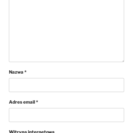
Nazwa
*
Adres email
*
Witryna internetowa