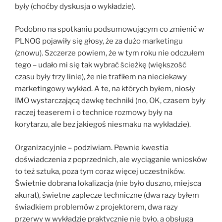
były (choćby dyskusja o wykładzie).
Podobno na spotkaniu podsumowującym co zmienić w
PLNOG pojawiły się głosy, że za dużo marketingu
(znowu). Szczerze powiem, że w tym roku nie odczułem
tego – udało mi się tak wybrać ścieżkę (większość
czasu były trzy linie), że nie trafiłem na nieciekawy
marketingowy wykład. A te, na których byłem, niosły
IMO wystarczającą dawkę techniki (no, OK, czasem były
raczej teaserem i o technice rozmowy były na
korytarzu, ale bez jakiegoś niesmaku na wykładzie).
Organizacyjnie – podziwiam. Pewnie kwestia
doświadczenia z poprzednich, ale wyciąganie wniosków
to też sztuka, poza tym coraz więcej uczestników.
Świetnie dobrana lokalizacja (nie było duszno, miejsca
akurat), świetne zaplecze techniczne (dwa razy byłem
świadkiem problemów z projektorem, dwa razy
przerwy w wykładzie praktycznie nie było, a obsługa