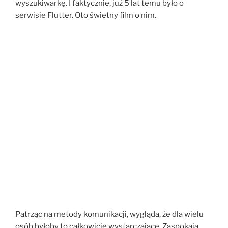
wyszukiwarkę. I faktycznie, już 5 lat temu było o
serwisie Flutter. Oto świetny film o nim.
Patrząc na metody komunikacji, wygląda, że dla wielu
osób byłoby to całkowicie wystarczające. Zaspokaja