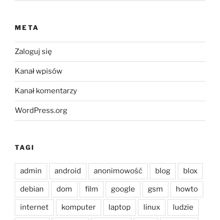
META
Zaloguj się
Kanał wpisów
Kanał komentarzy
WordPress.org
TAGI
admin
android
anonimowość
blog
blox
debian
dom
film
google
gsm
howto
internet
komputer
laptop
linux
ludzie