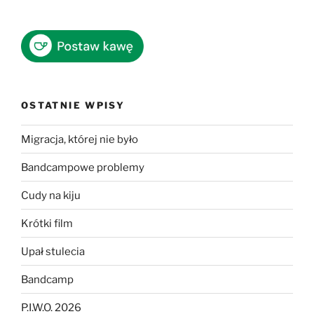
OSTATNIE WPISY
Migracja, której nie było
Bandcampowe problemy
Cudy na kiju
Krótki film
Upał stulecia
Bandcamp
P.I.W.O. 2026