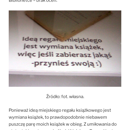
Biblionetce – brak ocen.
Źródło: fot. własna.
Ponieważ ideą miejskiego regału książkowego jest
wymiana książek, to prawdopodobnie niebawem
puszczę parę moich książek w obieg. Z umiłowania do