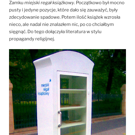
Zamku
miejski regał książkowy
. Początkowo był mocno
pusty i jedyne pozycje, które dało się zauważyć, były
zdecydowanie spadowe. Potem ilość książek wzrosła
nieco, ale nadal nie znalazłem nic, po co chciałbym
sięgnąć. Do tego dołączyła literatura w stylu
propagandy religijnej.