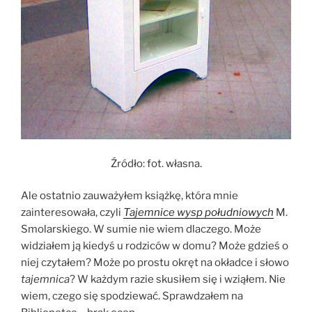
Źródło: fot. własna.
Ale ostatnio zauważyłem książkę, która mnie
zainteresowała, czyli
Tajemnice wysp południowych
M.
Smolarskiego. W sumie nie wiem dlaczego. Może
widziałem ją kiedyś u rodziców w domu? Może gdzieś o
niej czytałem? Może po prostu okręt na okładce i słowo
tajemnica
? W każdym razie skusiłem się i wziąłem. Nie
wiem, czego się spodziewać. Sprawdzałem na