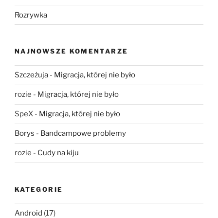
Rozrywka
NAJNOWSZE KOMENTARZE
Szczeżuja
-
Migracja, której nie było
rozie
-
Migracja, której nie było
SpeX
-
Migracja, której nie było
Borys
-
Bandcampowe problemy
rozie
-
Cudy na kiju
KATEGORIE
Android
(17)