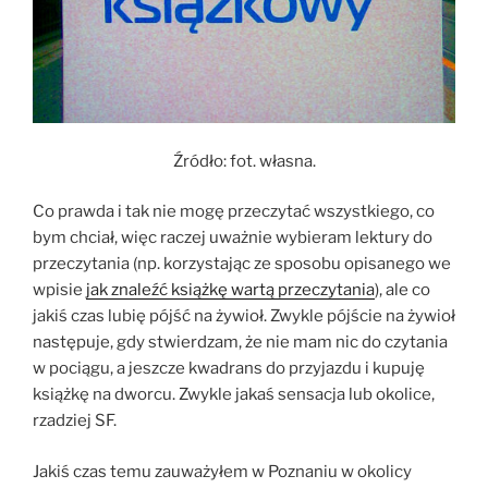
Źródło: fot. własna.
Co prawda i tak nie mogę przeczytać wszystkiego, co
bym chciał, więc raczej uważnie wybieram lektury do
przeczytania (np. korzystając ze sposobu opisanego we
wpisie
jak znaleźć książkę wartą przeczytania
), ale co
jakiś czas lubię pójść na żywioł. Zwykle pójście na żywioł
następuje, gdy stwierdzam, że nie mam nic do czytania
w pociągu, a jeszcze kwadrans do przyjazdu i kupuję
książkę na dworcu. Zwykle jakaś sensacja lub okolice,
rzadziej SF.
Jakiś czas temu zauważyłem w Poznaniu w okolicy