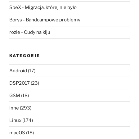
SpeX
-
Migracja, której nie było
Borys
-
Bandcampowe problemy
rozie
-
Cudy na kiju
KATEGORIE
Android
(17)
DSP2017
(23)
GSM
(18)
Inne
(293)
Linux
(174)
macOS
(18)