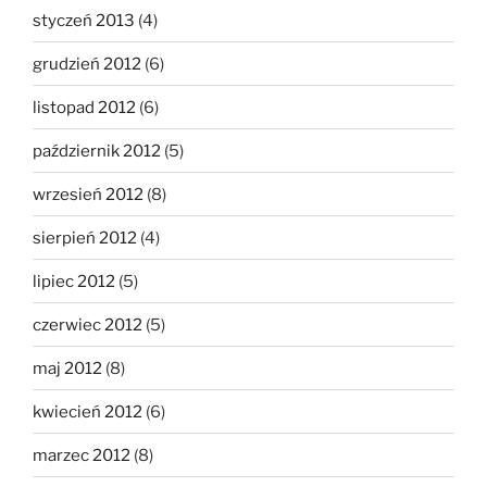
styczeń 2013
(4)
grudzień 2012
(6)
listopad 2012
(6)
październik 2012
(5)
wrzesień 2012
(8)
sierpień 2012
(4)
lipiec 2012
(5)
czerwiec 2012
(5)
maj 2012
(8)
kwiecień 2012
(6)
marzec 2012
(8)