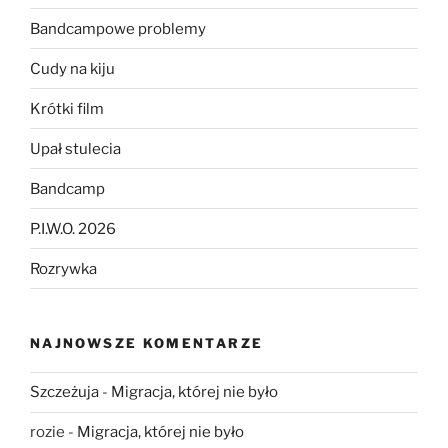
Bandcampowe problemy
Cudy na kiju
Krótki film
Upał stulecia
Bandcamp
P.I.W.O. 2026
Rozrywka
NAJNOWSZE KOMENTARZE
Szczeżuja
-
Migracja, której nie było
rozie
-
Migracja, której nie było