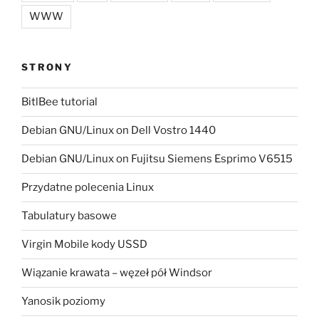
WWW
STRONY
BitlBee tutorial
Debian GNU/Linux on Dell Vostro 1440
Debian GNU/Linux on Fujitsu Siemens Esprimo V6515
Przydatne polecenia Linux
Tabulatury basowe
Virgin Mobile kody USSD
Wiązanie krawata – węzeł pół Windsor
Yanosik poziomy