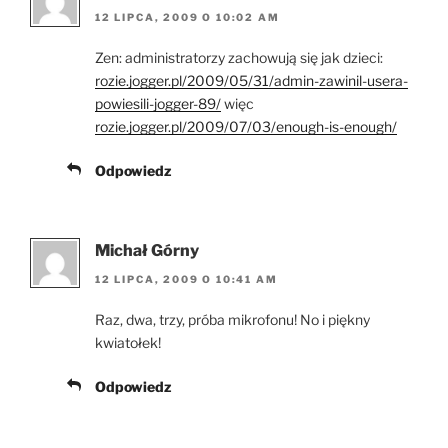
12 LIPCA, 2009 O 10:02 AM
Zen: administratorzy zachowują się jak dzieci:
rozie.jogger.pl/2009/05/31/admin-zawinil-usera-
powiesili-jogger-89/
więc
rozie.jogger.pl/2009/07/03/enough-is-enough/
Odpowiedz
Michał Górny
12 LIPCA, 2009 O 10:41 AM
Raz, dwa, trzy, próba mikrofonu! No i piękny
kwiatołek!
Odpowiedz