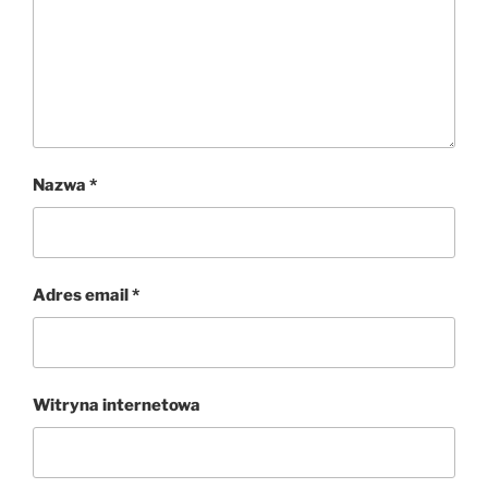
Nazwa
*
Adres email
*
Witryna internetowa