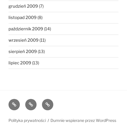
grudzień 2009
(7)
listopad 2009
(8)
październik 2009
(14)
wrzesień 2009
(11)
sierpień 2009
(13)
lipiec 2009
(13)
The
The
The
1MB
512KB
250kb
Club
Club
Club
Polityka prywatności
Dumnie wspierane przez WordPress