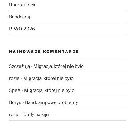
Upał stulecia
Bandcamp
P.I.W.O. 2026
NAJNOWSZE KOMENTARZE
Szczeżuja
-
Migracja, której nie było
rozie
-
Migracja, której nie było
SpeX
-
Migracja, której nie było
Borys
-
Bandcampowe problemy
rozie
-
Cudy na kiju