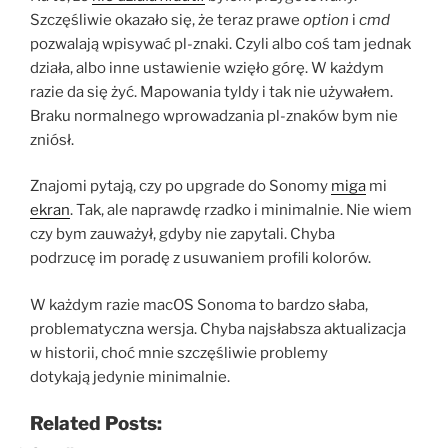
Szczęśliwie okazało się, że teraz prawe
option
i
cmd
pozwalają wpisywać pl-znaki. Czyli albo coś tam jednak
działa, albo inne ustawienie wzięło górę. W każdym
razie da się żyć. Mapowania tyldy i tak nie używałem.
Braku normalnego wprowadzania pl-znaków bym nie
zniósł.
Znajomi pytają, czy po upgrade do Sonomy
miga
mi
ekran
. Tak, ale naprawdę rzadko i minimalnie. Nie wiem
czy bym zauważył, gdyby nie zapytali. Chyba
podrzucę im poradę z usuwaniem profili kolorów.
W każdym razie macOS Sonoma to bardzo słaba,
problematyczna wersja. Chyba najsłabsza aktualizacja
w historii, choć mnie szczęśliwie problemy
dotykają jedynie minimalnie.
Related Posts: