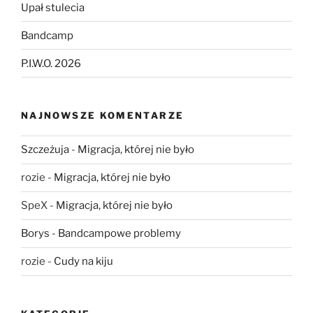
Upał stulecia
Bandcamp
P.I.W.O. 2026
NAJNOWSZE KOMENTARZE
Szczeżuja
-
Migracja, której nie było
rozie
-
Migracja, której nie było
SpeX
-
Migracja, której nie było
Borys
-
Bandcampowe problemy
rozie
-
Cudy na kiju