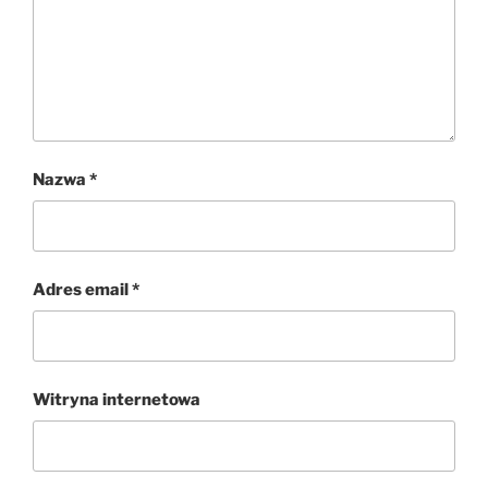
Nazwa
*
Adres email
*
Witryna internetowa