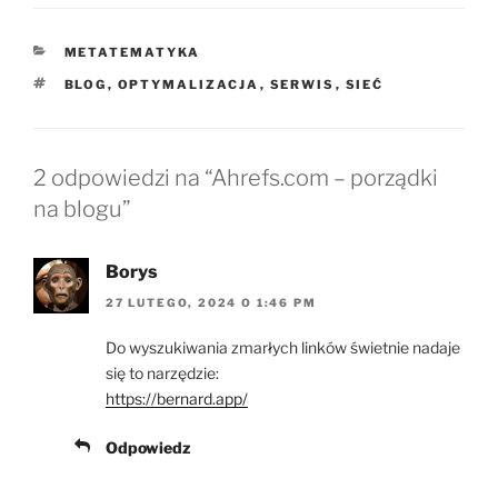
KATEGORIE
METATEMATYKA
TAGI
BLOG
,
OPTYMALIZACJA
,
SERWIS
,
SIEĆ
2 odpowiedzi na “Ahrefs.com – porządki
na blogu”
Borys
27 LUTEGO, 2024 O 1:46 PM
Do wyszukiwania zmarłych linków świetnie nadaje
się to narzędzie:
https://bernard.app/
Odpowiedz