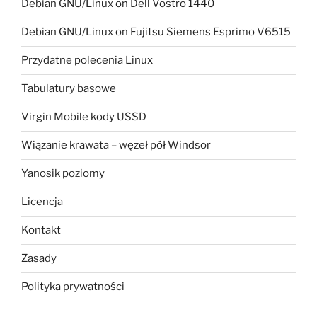
Debian GNU/Linux on Dell Vostro 1440
Debian GNU/Linux on Fujitsu Siemens Esprimo V6515
Przydatne polecenia Linux
Tabulatury basowe
Virgin Mobile kody USSD
Wiązanie krawata – węzeł pół Windsor
Yanosik poziomy
Licencja
Kontakt
Zasady
Polityka prywatności