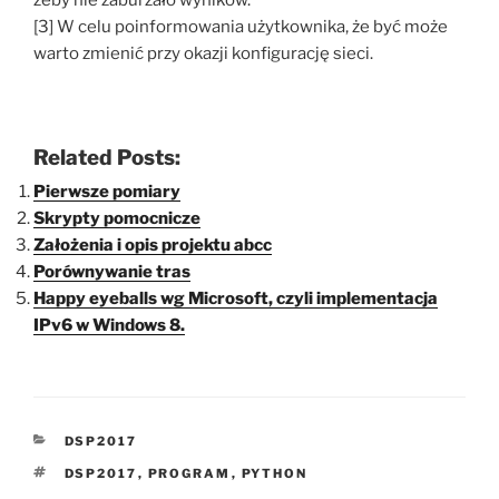
[3] W celu poinformowania użytkownika, że być może
warto zmienić przy okazji konfigurację sieci.
Related Posts:
Pierwsze pomiary
Skrypty pomocnicze
Założenia i opis projektu abcc
Porównywanie tras
Happy eyeballs wg Microsoft, czyli implementacja
IPv6 w Windows 8.
KATEGORIE
DSP2017
TAGI
DSP2017
,
PROGRAM
,
PYTHON