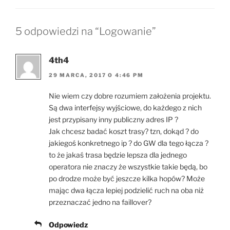
5 odpowiedzi na “Logowanie”
4th4
29 MARCA, 2017 O 4:46 PM
Nie wiem czy dobre rozumiem założenia projektu.
Są dwa interfejsy wyjściowe, do każdego z nich
jest przypisany inny publiczny adres IP ?
Jak chcesz badać koszt trasy? tzn, dokąd ? do
jakiegoś konkretnego ip ? do GW dla tego łącza ?
to że jakaś trasa będzie lepsza dla jednego
operatora nie znaczy że wszystkie takie będą, bo
po drodze może być jeszcze kilka hopów? Może
mając dwa łącza lepiej podzielić ruch na oba niż
przeznaczać jedno na faillover?
Odpowiedz