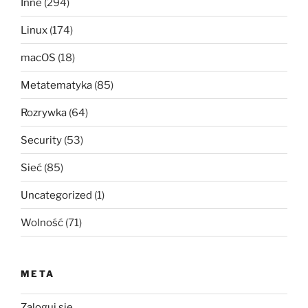
Inne
(294)
Linux
(174)
macOS
(18)
Metatematyka
(85)
Rozrywka
(64)
Security
(53)
Sieć
(85)
Uncategorized
(1)
Wolność
(71)
META
Zaloguj się