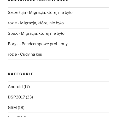
Szczeżuja
-
Migracja, której nie było
rozie
-
Migracja, której nie było
SpeX
-
Migracja, której nie było
Borys
-
Bandcampowe problemy
rozie
-
Cudy na kiju
KATEGORIE
Android
(17)
DSP2017
(23)
GSM
(18)