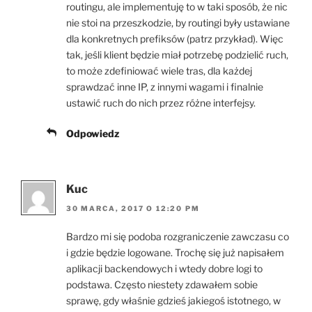
routingu, ale implementuję to w taki sposób, że nic
nie stoi na przeszkodzie, by routingi były ustawiane
dla konkretnych prefiksów (patrz przykład). Więc
tak, jeśli klient będzie miał potrzebę podzielić ruch,
to może zdefiniować wiele tras, dla każdej
sprawdzać inne IP, z innymi wagami i finalnie
ustawić ruch do nich przez różne interfejsy.
Odpowiedz
Kuc
30 MARCA, 2017 O 12:20 PM
Bardzo mi się podoba rozgraniczenie zawczasu co
i gdzie będzie logowane. Trochę się już napisałem
aplikacji backendowych i wtedy dobre logi to
podstawa. Często niestety zdawałem sobie
sprawę, gdy właśnie gdzieś jakiegoś istotnego, w