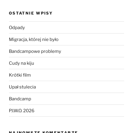
OSTATNIE WPISY
Odpady
Migracja, której nie było
Bandcampowe problemy
Cudy na kiju
Krótki film
Upał stulecia
Bandcamp
P.I.W.O. 2026
NAJNOWSZE KOMENTARZE