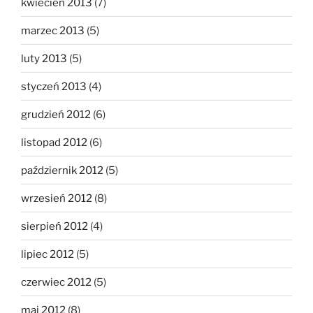
kwiecień 2013
(7)
marzec 2013
(5)
luty 2013
(5)
styczeń 2013
(4)
grudzień 2012
(6)
listopad 2012
(6)
październik 2012
(5)
wrzesień 2012
(8)
sierpień 2012
(4)
lipiec 2012
(5)
czerwiec 2012
(5)
maj 2012
(8)