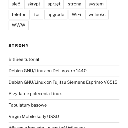
sieć
skrypt
sprzęt
strona
system
telefon
tor
upgrade
WiFi
wolność
WWW
STRONY
BitlBee tutorial
Debian GNU/Linux on Dell Vostro 1440
Debian GNU/Linux on Fujitsu Siemens Esprimo V6515
Przydatne polecenia Linux
Tabulatury basowe
Virgin Mobile kody USSD