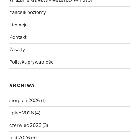
Wiązanie krawata – węzeł pół Windsor
Yanosik poziomy
Licencja
Kontakt
Zasady
Polityka prywatności
ARCHIWA
sierpień 2026
(1)
lipiec 2026
(4)
czerwiec 2026
(3)
maj 2026
(5)