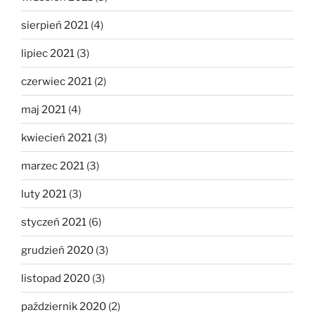
sierpień 2021
(4)
lipiec 2021
(3)
czerwiec 2021
(2)
maj 2021
(4)
kwiecień 2021
(3)
marzec 2021
(3)
luty 2021
(3)
styczeń 2021
(6)
grudzień 2020
(3)
listopad 2020
(3)
październik 2020
(2)