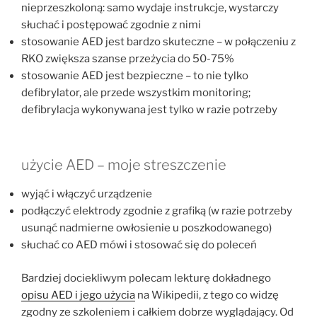
nieprzeszkoloną: samo wydaje instrukcje, wystarczy
słuchać i postępować zgodnie z nimi
stosowanie AED jest bardzo skuteczne – w połączeniu z
RKO zwiększa szanse przeżycia do 50-75%
stosowanie AED jest bezpieczne – to nie tylko
defibrylator, ale przede wszystkim monitoring;
defibrylacja wykonywana jest tylko w razie potrzeby
użycie AED – moje streszczenie
wyjąć i włączyć urządzenie
podłączyć elektrody zgodnie z grafiką (w razie potrzeby
usunąć nadmierne owłosienie u poszkodowanego)
słuchać co AED mówi i stosować się do poleceń
Bardziej dociekliwym polecam lekturę dokładnego
opisu AED i jego użycia
na Wikipedii, z tego co widzę
zgodny ze szkoleniem i całkiem dobrze wyglądający. Od