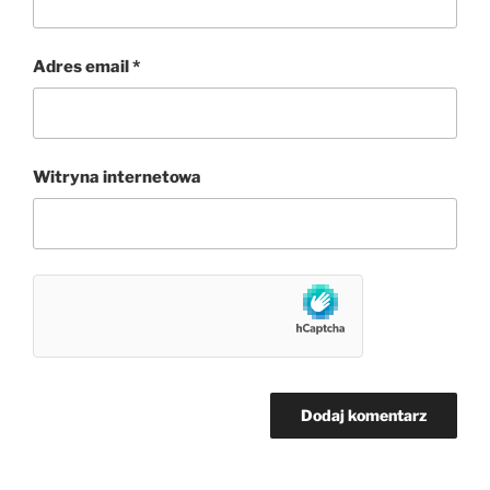
Adres email
*
Witryna internetowa