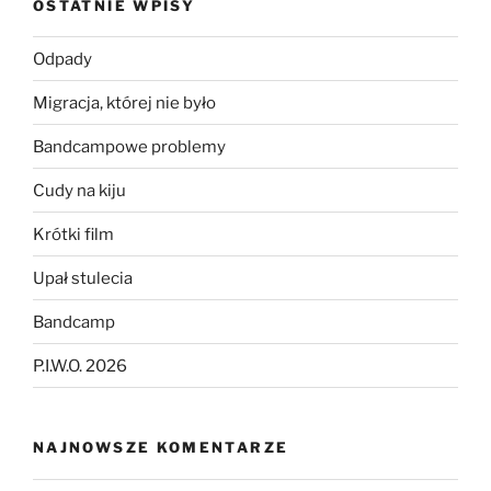
OSTATNIE WPISY
Odpady
Migracja, której nie było
Bandcampowe problemy
Cudy na kiju
Krótki film
Upał stulecia
Bandcamp
P.I.W.O. 2026
NAJNOWSZE KOMENTARZE