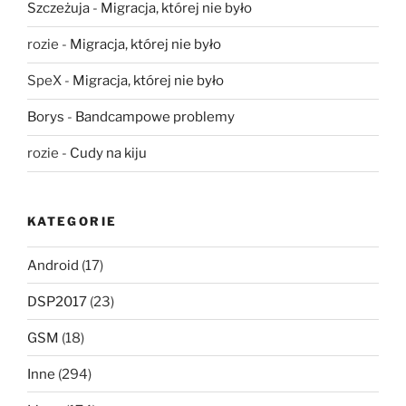
Szczeżuja
-
Migracja, której nie było
rozie
-
Migracja, której nie było
SpeX
-
Migracja, której nie było
Borys
-
Bandcampowe problemy
rozie
-
Cudy na kiju
KATEGORIE
Android
(17)
DSP2017
(23)
GSM
(18)
Inne
(294)