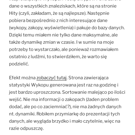
dane o wszystkich znaleziskach, które są na stronie
Hity (czyli, zakładam, że są najlepsze). Następnie
pobiera bezpośrednio z nich interesujące dane
(wykopy, zakopy, wyświetlenia) i pakuje do bazy danych.
Dzięki temu miałem nie tylko dane maksymalne, ale
także dynamikę zmian w czasie. I w sumie na moje
potrzeby to wystarczało, ale ponieważ rozmawiałem
ostatnio z ludźmi, to stwierdziłem, że warto się
podzielić.
Efekt można
zobaczyć tutaj
. Strona zawierająca
statystyki Wykopu generowana jest raz na godzinę i
jest bardzo uproszczona. Sortowanie malejąco po ilości
wejść. Nie ma informacji o zakopach (żaden problem
dodać, ale po co zaciemniać?), nie ma żadnych danych
nt. dynamiki. Robiłem przymiarkę do prezentacji tych
danych, ale wygląda brzydko i mało czytelnie, więc na
razie odpuszczę.