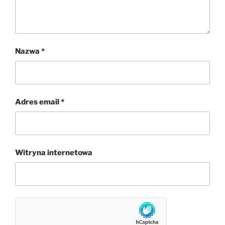
Nazwa
*
Adres email
*
Witryna internetowa