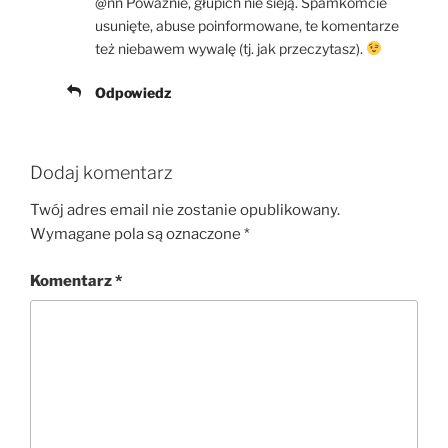
@nn Poważnie, głupich nie sieją. Spamkomcie
usunięte, abuse poinformowane, te komentarze
też niebawem wywalę (tj. jak przeczytasz).
Odpowiedz
Dodaj komentarz
Twój adres email nie zostanie opublikowany.
Wymagane pola są oznaczone
*
Komentarz
*