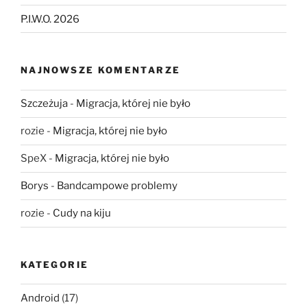
P.I.W.O. 2026
NAJNOWSZE KOMENTARZE
Szczeżuja
-
Migracja, której nie było
rozie
-
Migracja, której nie było
SpeX
-
Migracja, której nie było
Borys
-
Bandcampowe problemy
rozie
-
Cudy na kiju
KATEGORIE
Android
(17)