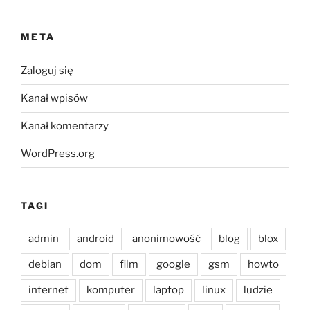
META
Zaloguj się
Kanał wpisów
Kanał komentarzy
WordPress.org
TAGI
admin
android
anonimowość
blog
blox
debian
dom
film
google
gsm
howto
internet
komputer
laptop
linux
ludzie