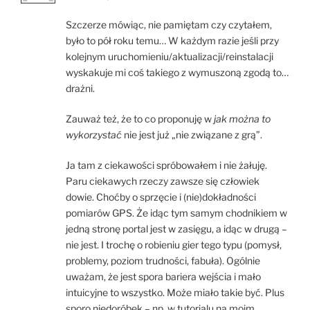
Szczerze mówiąc, nie pamiętam czy czytałem,
było to pół roku temu… W każdym razie jeśli przy
kolejnym uruchomieniu/aktualizacji/reinstalacji
wyskakuje mi coś takiego z wymuszoną zgodą to…
drażni.
Zauważ też, że to co proponuję w
jak można to
wykorzystać
nie jest już „nie związane z grą”.
Ja tam z ciekawości spróbowałem i nie żałuję.
Paru ciekawych rzeczy zawsze się człowiek
dowie. Choćby o sprzęcie i (nie)dokładności
pomiarów GPS. Że idąc tym samym chodnikiem w
jedną stronę portal jest w zasięgu, a idąc w drugą –
nie jest. I trochę o robieniu gier tego typu (pomysł,
problemy, poziom trudności, fabuła). Ogólnie
uważam, że jest spora bariera wejścia i mało
intuicyjne to wszystko. Może miało takie być. Plus
sporo niedoróbek – np. w tutorialu na moim