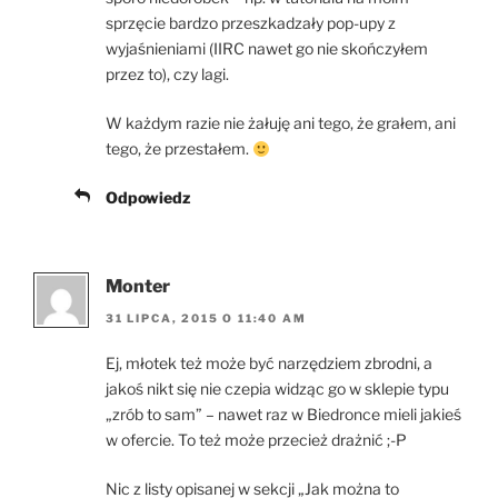
sprzęcie bardzo przeszkadzały pop-upy z
wyjaśnieniami (IIRC nawet go nie skończyłem
przez to), czy lagi.
W każdym razie nie żałuję ani tego, że grałem, ani
tego, że przestałem.
Odpowiedz
Monter
31 LIPCA, 2015 O 11:40 AM
Ej, młotek też może być narzędziem zbrodni, a
jakoś nikt się nie czepia widząc go w sklepie typu
„zrób to sam” – nawet raz w Biedronce mieli jakieś
w ofercie. To też może przecież drażnić ;-P
Nic z listy opisanej w sekcji „Jak można to