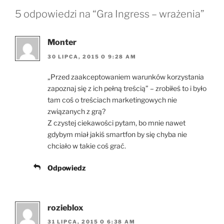
5 odpowiedzi na “Gra Ingress – wrażenia”
Monter
30 LIPCA, 2015 O 9:28 AM
„Przed zaakceptowaniem warunków korzystania
zapoznaj się z ich pełną treścią” – zrobiłeś to i było
tam coś o treściach marketingowych nie
związanych z grą?
Z czystej ciekawości pytam, bo mnie nawet
gdybym miał jakiś smartfon by się chyba nie
chciało w takie coś grać.
Odpowiedz
rozieblox
31 LIPCA, 2015 O 6:38 AM