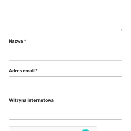
Nazwa
*
Adres email
*
Witryna internetowa