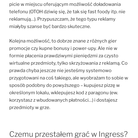
picie w miejscu oferującym możliwość doładowania
telefonu (OTOH dziwię się, że tak się fast foody itp. nie
reklamują…). Przypuszczam, że tego typu reklamy
miałyby szanse być bardzo skuteczne.
Kolejna możliwość, to dobrze znane z różnych gier
promocje czy kupne bonusy i power-upy. Ale nie w
formie płacenia prawdziwymi pieniędzmi za czysto
wirtualne przedmioty, tylko skrzyżowania z reklamą. Co
prawda chyba jeszcze nie jesteśmy systemowo
przygotowani na coś takiego, ale wyobrażam to sobie w
sposób podobny do powyższego – kupujesz pizzę w
określonym lokalu, wklepujesz kod z paragonu (ew.
korzystasz z wbudowanych płatności…) i dostajesz
przedmioty w grze.
Czemu przestałem grać w Ingress?