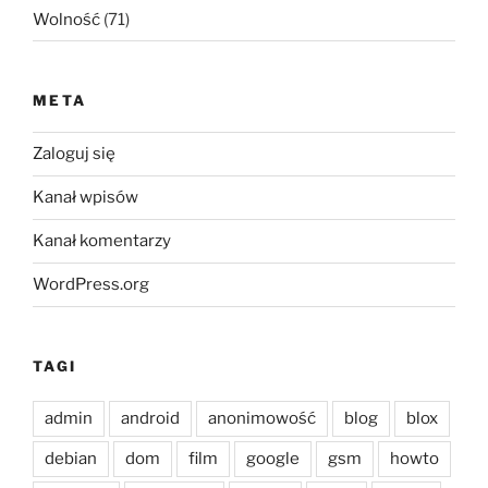
Wolność
(71)
META
Zaloguj się
Kanał wpisów
Kanał komentarzy
WordPress.org
TAGI
admin
android
anonimowość
blog
blox
debian
dom
film
google
gsm
howto