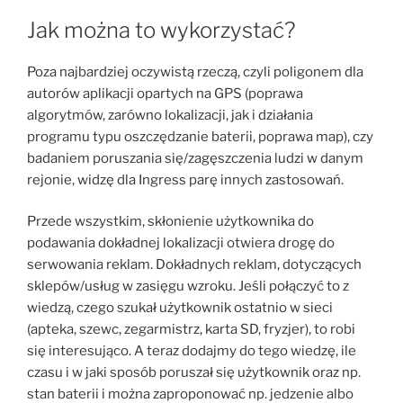
Jak można to wykorzystać?
Poza najbardziej oczywistą rzeczą, czyli poligonem dla
autorów aplikacji opartych na GPS (poprawa
algorytmów, zarówno lokalizacji, jak i działania
programu typu oszczędzanie baterii, poprawa map), czy
badaniem poruszania się/zagęszczenia ludzi w danym
rejonie, widzę dla Ingress parę innych zastosowań.
Przede wszystkim, skłonienie użytkownika do
podawania dokładnej lokalizacji otwiera drogę do
serwowania reklam. Dokładnych reklam, dotyczących
sklepów/usług w zasięgu wzroku. Jeśli połączyć to z
wiedzą, czego szukał użytkownik ostatnio w sieci
(apteka, szewc, zegarmistrz, karta SD, fryzjer), to robi
się interesująco. A teraz dodajmy do tego wiedzę, ile
czasu i w jaki sposób poruszał się użytkownik oraz np.
stan baterii i można zaproponować np. jedzenie albo