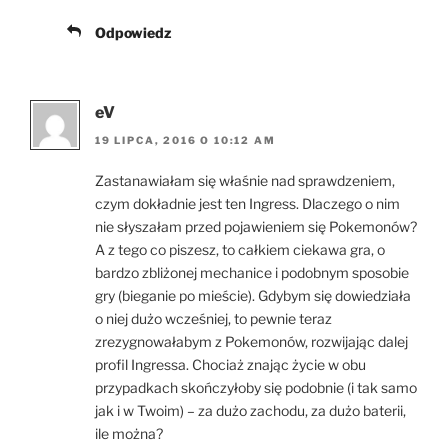
Odpowiedz
eV
19 LIPCA, 2016 O 10:12 AM
Zastanawiałam się właśnie nad sprawdzeniem,
czym dokładnie jest ten Ingress. Dlaczego o nim
nie słyszałam przed pojawieniem się Pokemonów?
A z tego co piszesz, to całkiem ciekawa gra, o
bardzo zbliżonej mechanice i podobnym sposobie
gry (bieganie po mieście). Gdybym się dowiedziała
o niej dużo wcześniej, to pewnie teraz
zrezygnowałabym z Pokemonów, rozwijając dalej
profil Ingressa. Chociaż znając życie w obu
przypadkach skończyłoby się podobnie (i tak samo
jak i w Twoim) – za dużo zachodu, za dużo baterii,
ile można?