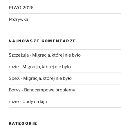
P.I.W.O. 2026
Rozrywka
NAJNOWSZE KOMENTARZE
Szczeżuja
-
Migracja, której nie było
rozie
-
Migracja, której nie było
SpeX
-
Migracja, której nie było
Borys
-
Bandcampowe problemy
rozie
-
Cudy na kiju
KATEGORIE