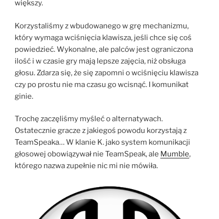
większy.
Korzystaliśmy z wbudowanego w grę mechanizmu,
który wymaga wciśnięcia klawisza, jeśli chce się coś
powiedzieć. Wykonalne, ale palców jest ograniczona
ilość i w czasie gry mają lepsze zajęcia, niż obsługa
głosu. Zdarza się, że się zapomni o wciśnięciu klawisza
czy po prostu nie ma czasu go wcisnąć. I komunikat
ginie.
Trochę zaczęliśmy myśleć o alternatywach.
Ostatecznie gracze z jakiegoś powodu korzystają z
TeamSpeaka… W klanie K. jako system komunikacji
głosowej obowiązywał nie TeamSpeak, ale
Mumble
,
którego nazwa zupełnie nic mi nie mówiła.