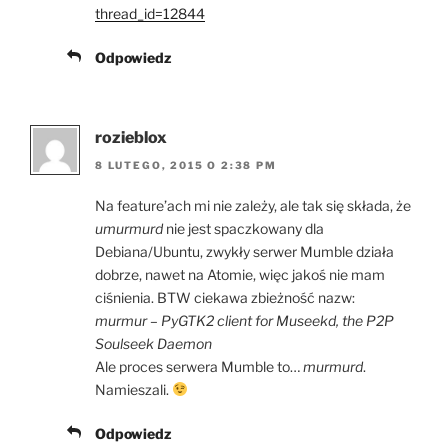
thread_id=12844
Odpowiedz
rozieblox
8 LUTEGO, 2015 O 2:38 PM
Na feature’ach mi nie zależy, ale tak się składa, że
umurmurd
nie jest spaczkowany dla
Debiana/Ubuntu, zwykły serwer Mumble działa
dobrze, nawet na Atomie, więc jakoś nie mam
ciśnienia. BTW ciekawa zbieżność nazw:
murmur – PyGTK2 client for Museekd, the P2P
Soulseek Daemon
Ale proces serwera Mumble to…
murmurd
.
Namieszali.
Odpowiedz