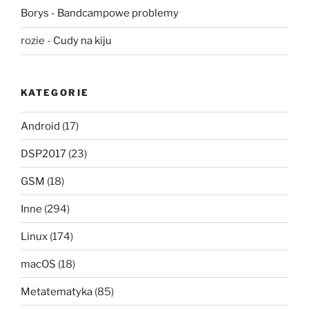
Borys
-
Bandcampowe problemy
rozie
-
Cudy na kiju
KATEGORIE
Android
(17)
DSP2017
(23)
GSM
(18)
Inne
(294)
Linux
(174)
macOS
(18)
Metatematyka
(85)