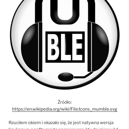
Źródło:
https://en.wikipedia.org/wiki/File:Icons_mumble.svg
Rzuciłem okiem i okazało się, że jest natywna wersja