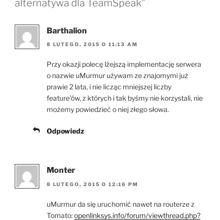
alternatywa dla TeamSpeak”
Barthalion
8 LUTEGO, 2015 O 11:13 AM
Przy okazji polecę lżejszą implementację serwera
o nazwie uMurmur używam ze znajomymi już
prawie 2 lata, i nie licząc mniejszej liczby
feature’ów, z których i tak byśmy nie korzystali, nie
możemy powiedzieć o niej złego słowa.
Odpowiedz
Monter
8 LUTEGO, 2015 O 12:16 PM
uMurmur da się uruchomić nawet na routerze z
Tomato:
openlinksys.info/forum/viewthread.php?