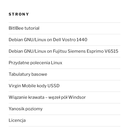
STRONY
BitlBee tutorial
Debian GNU/Linux on Dell Vostro 1440
Debian GNU/Linux on Fujitsu Siemens Esprimo V6515
Przydatne polecenia Linux
Tabulatury basowe
Virgin Mobile kody USSD
Wiązanie krawata – węzeł pół Windsor
Yanosik poziomy
Licencja