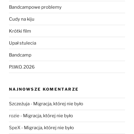
Bandcampowe problemy
Cudy na kiju
Krótki film
Upał stulecia
Bandcamp
P.I.W.O. 2026
NAJNOWSZE KOMENTARZE
Szczeżuja
-
Migracja, której nie było
rozie
-
Migracja, której nie było
SpeX
-
Migracja, której nie było