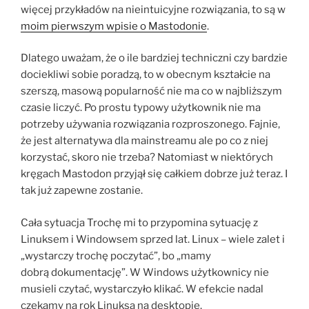
więcej przykładów na nieintuicyjne rozwiązania, to są w
moim pierwszym wpisie o Mastodonie
.
Dlatego uważam, że o ile bardziej techniczni czy bardzie
dociekliwi sobie poradzą, to w obecnym kształcie na
szerszą, masową popularność nie ma co w najbliższym
czasie liczyć. Po prostu typowy użytkownik nie ma
potrzeby używania rozwiązania rozproszonego. Fajnie,
że jest alternatywa dla mainstreamu ale po co z niej
korzystać, skoro nie trzeba? Natomiast w niektórych
kręgach Mastodon przyjął się całkiem dobrze już teraz. I
tak już zapewne zostanie.
Cała sytuacja Trochę mi to przypomina sytuację z
Linuksem i Windowsem sprzed lat. Linux – wiele zalet i
„wystarczy trochę poczytać”, bo „mamy
dobrą dokumentację”. W Windows użytkownicy nie
musieli czytać, wystarczyło klikać. W efekcie nadal
czekamy na rok Linuksa na desktopie.