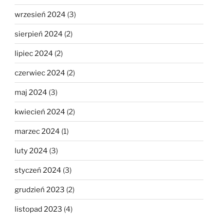
wrzesień 2024
(3)
sierpień 2024
(2)
lipiec 2024
(2)
czerwiec 2024
(2)
maj 2024
(3)
kwiecień 2024
(2)
marzec 2024
(1)
luty 2024
(3)
styczeń 2024
(3)
grudzień 2023
(2)
listopad 2023
(4)