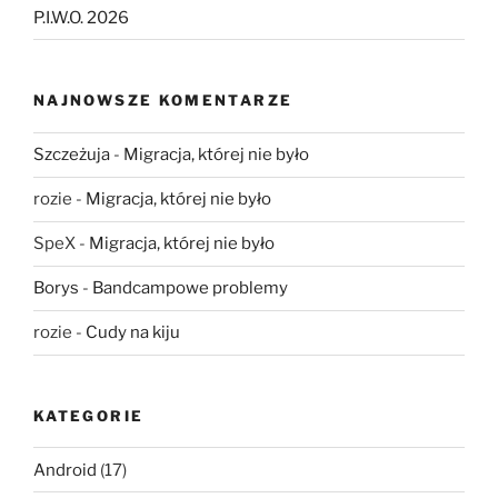
P.I.W.O. 2026
NAJNOWSZE KOMENTARZE
Szczeżuja
-
Migracja, której nie było
rozie
-
Migracja, której nie było
SpeX
-
Migracja, której nie było
Borys
-
Bandcampowe problemy
rozie
-
Cudy na kiju
KATEGORIE
Android
(17)