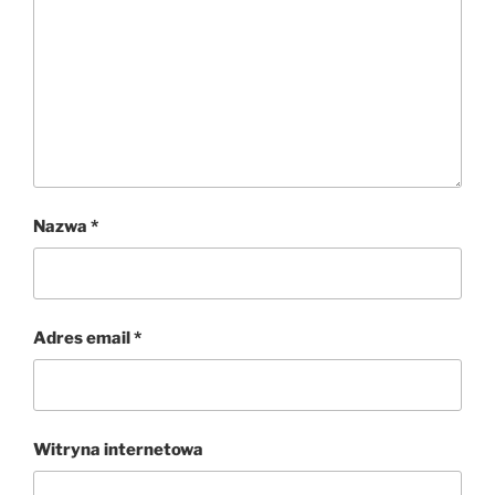
Nazwa
*
Adres email
*
Witryna internetowa