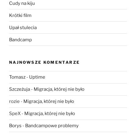
Cudy na kiju
Krótki film
Upał stulecia
Bandcamp
NAJNOWSZE KOMENTARZE
Tomasz
-
Uptime
Szczeżuja
-
Migracja, której nie było
rozie
-
Migracja, której nie było
SpeX
-
Migracja, której nie było
Borys
-
Bandcampowe problemy