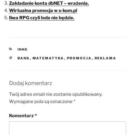
Zakładanie konta dbNET – wrażenia.
Wirtualna promocja w x-kom.pl
Ikea RPG czyli loda nie będzie.
KATEGORIE
INNE
TAGI
BANK
,
MATEMATYKA
,
PROMOCJA
,
REKLAMA
Dodaj komentarz
Twój adres email nie zostanie opublikowany.
Wymagane pola są oznaczone
*
Komentarz
*