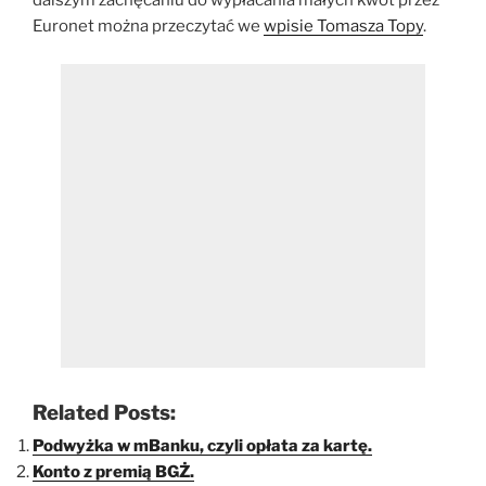
dalszym zachęcaniu do wypłacania małych kwot przez
Euronet można przeczytać we
wpisie Tomasza Topy
.
Related Posts:
Podwyżka w mBanku, czyli opłata za kartę.
Konto z premią BGŻ.