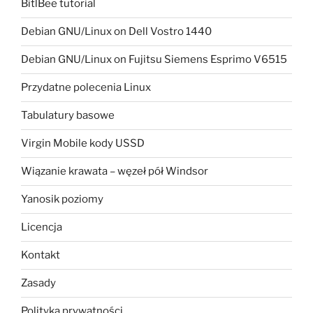
BitlBee tutorial
Debian GNU/Linux on Dell Vostro 1440
Debian GNU/Linux on Fujitsu Siemens Esprimo V6515
Przydatne polecenia Linux
Tabulatury basowe
Virgin Mobile kody USSD
Wiązanie krawata – węzeł pół Windsor
Yanosik poziomy
Licencja
Kontakt
Zasady
Polityka prywatności