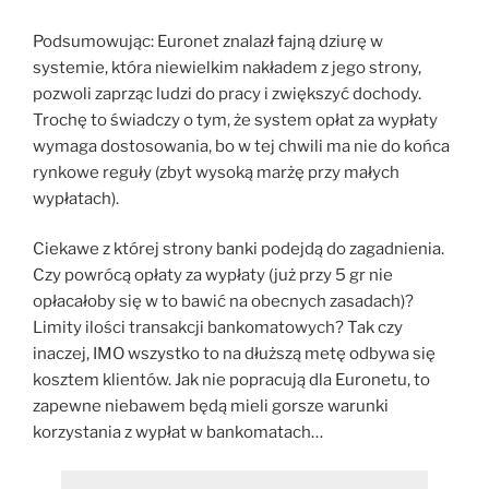
Podsumowując: Euronet znalazł fajną dziurę w
systemie, która niewielkim nakładem z jego strony,
pozwoli zaprząc ludzi do pracy i zwiększyć dochody.
Trochę to świadczy o tym, że system opłat za wypłaty
wymaga dostosowania, bo w tej chwili ma nie do końca
rynkowe reguły (zbyt wysoką marżę przy małych
wypłatach).
Ciekawe z której strony banki podejdą do zagadnienia.
Czy powrócą opłaty za wypłaty (już przy 5 gr nie
opłacałoby się w to bawić na obecnych zasadach)?
Limity ilości transakcji bankomatowych? Tak czy
inaczej, IMO wszystko to na dłuższą metę odbywa się
kosztem klientów. Jak nie popracują dla Euronetu, to
zapewne niebawem będą mieli gorsze warunki
korzystania z wypłat w bankomatach…