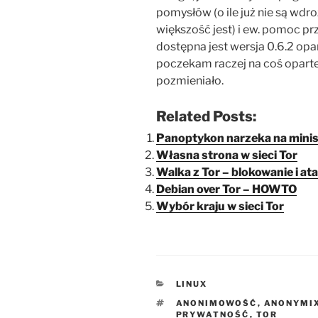
pomysłów (o ile już nie są wdro
większość jest) i ew. pomoc prz
dostępna jest wersja 0.6.2 opa
poczekam raczej na coś oparte
pozmieniało.
Related Posts:
Panoptykon narzeka na minis
Własna strona w sieci Tor
Walka z Tor – blokowanie i ata
Debian over Tor – HOWTO
Wybór kraju w sieci Tor
KATEGORIE
LINUX
TAGI
ANONIMOWOŚĆ
,
ANONYMI
PRYWATNOŚĆ
,
TOR