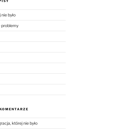
PISY
 nie było
problemy
 KOMENTARZE
racja, której nie było