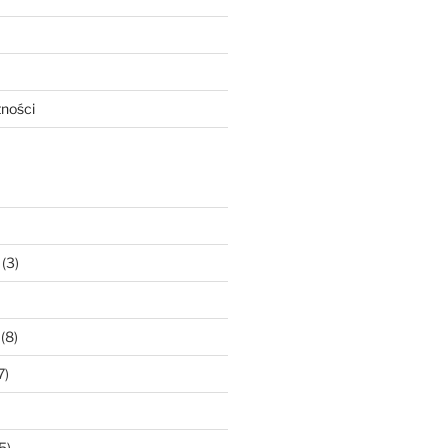
tności
(3)
(8)
7)
5)