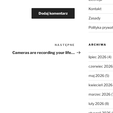
Kontakt
Zasady
Polityka prywa
ARCHIWA
NASTĘPNE
Następny
wpis
Cameras are recording your life…
lipiec 2026
(4)
czerwiec 2026
maj 2026
(5)
kwiecień 2026
marzec 2026
(
luty 2026
(8)
styczeń 2026
(