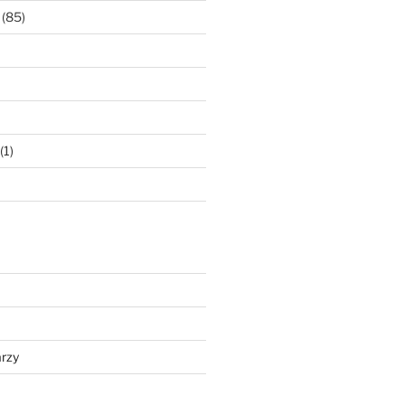
(85)
(1)
rzy