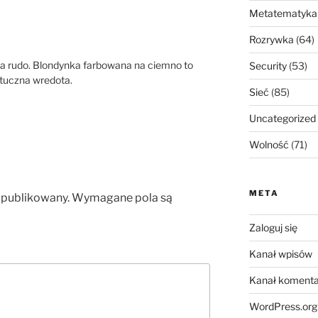
Metatematyka
Rozrywka
(64)
na rudo. Blondynka farbowana na ciemno to
Security
(53)
sztuczna wredota.
Sieć
(85)
Uncategorized
Wolność
(71)
META
opublikowany.
Wymagane pola są
Zaloguj się
Kanał wpisów
Kanał komenta
WordPress.org