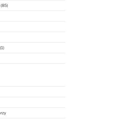
(85)
(1)
rzy