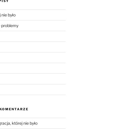
PISY
 nie było
problemy
 KOMENTARZE
racja, której nie było