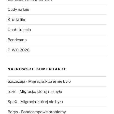
Cudy na kiju
Krótki film
Upał stulecia
Bandcamp
P.I.W.O. 2026
NAJNOWSZE KOMENTARZE
Szczeżuja
-
Migracja, której nie było
rozie
-
Migracja, której nie było
SpeX
-
Migracja, której nie było
Borys
-
Bandcampowe problemy