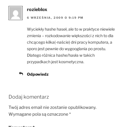
rozieblox
6 WRZEŚNIA, 2009 O 9:19 PM
Wyciekły hashe haseł, ale to w praktyce niewiele
zmienia – rozkodowanie większości z nich to dla
chcącego kilka(-naście) dni pracy komputera, a
sporo jest pewnie do wygooglania po prostu.
Dlatego różnica hashe/hasła w takich
przypadkach jest kosmetyczna.
Odpowiedz
Dodaj komentarz
Twój adres email nie zostanie opublikowany.
Wymagane pola są oznaczone
*