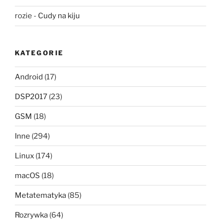
rozie
-
Cudy na kiju
KATEGORIE
Android
(17)
DSP2017
(23)
GSM
(18)
Inne
(294)
Linux
(174)
macOS
(18)
Metatematyka
(85)
Rozrywka
(64)