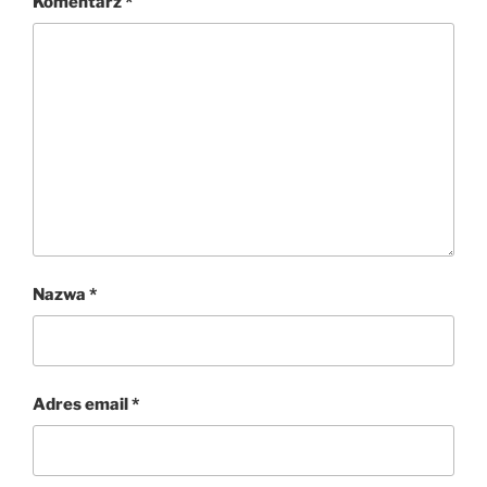
Komentarz
*
Nazwa
*
Adres email
*