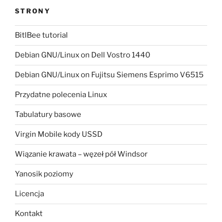
STRONY
BitlBee tutorial
Debian GNU/Linux on Dell Vostro 1440
Debian GNU/Linux on Fujitsu Siemens Esprimo V6515
Przydatne polecenia Linux
Tabulatury basowe
Virgin Mobile kody USSD
Wiązanie krawata – węzeł pół Windsor
Yanosik poziomy
Licencja
Kontakt