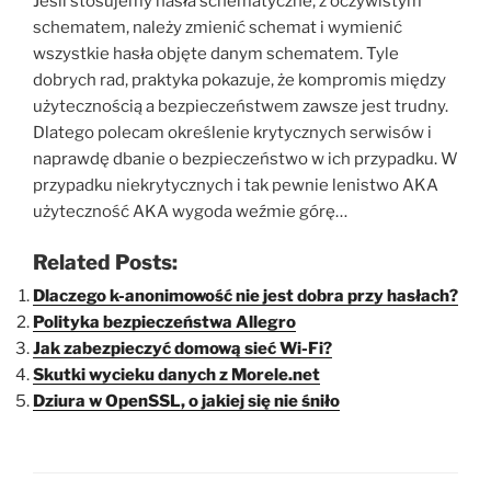
Jeśli stosujemy hasła schematyczne, z oczywistym
schematem, należy zmienić schemat i wymienić
wszystkie hasła objęte danym schematem. Tyle
dobrych rad, praktyka pokazuje, że kompromis między
użytecznością a bezpieczeństwem zawsze jest trudny.
Dlatego polecam określenie krytycznych serwisów i
naprawdę dbanie o bezpieczeństwo w ich przypadku. W
przypadku niekrytycznych i tak pewnie lenistwo AKA
użyteczność AKA wygoda weźmie górę…
Related Posts:
Dlaczego k-anonimowość nie jest dobra przy hasłach?
Polityka bezpieczeństwa Allegro
Jak zabezpieczyć domową sieć Wi-Fi?
Skutki wycieku danych z Morele.net
Dziura w OpenSSL, o jakiej się nie śniło