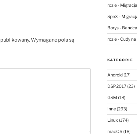
rozie
-
Migracja,
SpeX
-
Migracja
Borys
-
Bandca
rozie
-
Cudy na 
opublikowany.
Wymagane pola są
KATEGORIE
Android
(17)
DSP2017
(23)
GSM
(18)
Inne
(293)
Linux
(174)
macOS
(18)