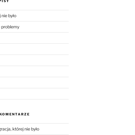
PISY
 nie było
problemy
 KOMENTARZE
racja, której nie było