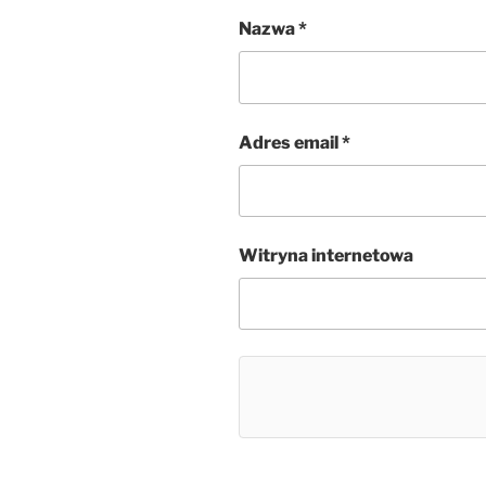
Nazwa
*
Adres email
*
Witryna internetowa