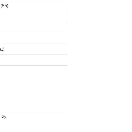
(85)
(1)
rzy