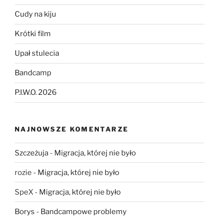
Cudy na kiju
Krótki film
Upał stulecia
Bandcamp
P.I.W.O. 2026
NAJNOWSZE KOMENTARZE
Szczeżuja
-
Migracja, której nie było
rozie
-
Migracja, której nie było
SpeX
-
Migracja, której nie było
Borys
-
Bandcampowe problemy