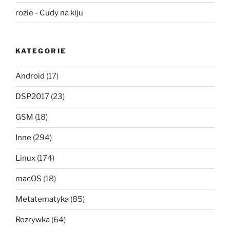
rozie
-
Cudy na kiju
KATEGORIE
Android
(17)
DSP2017
(23)
GSM
(18)
Inne
(294)
Linux
(174)
macOS
(18)
Metatematyka
(85)
Rozrywka
(64)