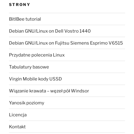
STRONY
BitlBee tutorial
Debian GNU/Linux on Dell Vostro 1440
Debian GNU/Linux on Fujitsu Siemens Esprimo V6515
Przydatne polecenia Linux
Tabulatury basowe
Virgin Mobile kody USSD
Wiązanie krawata – węzeł pół Windsor
Yanosik poziomy
Licencja
Kontakt