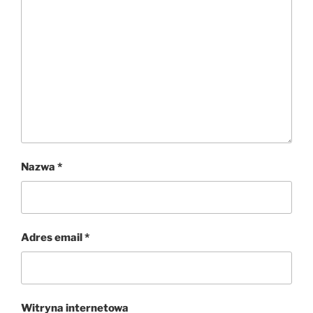
Nazwa
*
Adres email
*
Witryna internetowa