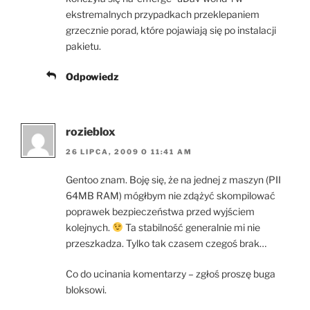
ekstremalnych przypadkach przeklepaniem
grzecznie porad, które pojawiają się po instalacji
pakietu.
Odpowiedz
rozieblox
26 LIPCA, 2009 O 11:41 AM
Gentoo znam. Boję się, że na jednej z maszyn (PII
64MB RAM) mógłbym nie zdążyć skompilować
poprawek bezpieczeństwa przed wyjściem
kolejnych.
Ta stabilność generalnie mi nie
przeszkadza. Tylko tak czasem czegoś brak…
Co do ucinania komentarzy – zgłoś proszę buga
bloksowi.