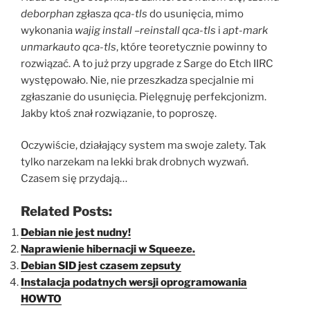
deborphan
zgłasza
qca-tls
do usunięcia, mimo
wykonania
wajig install –reinstall qca-tls
i
apt-mark
unmarkauto qca-tls
, które teoretycznie powinny to
rozwiązać. A to już przy upgrade z Sarge do Etch IIRC
występowało. Nie, nie przeszkadza specjalnie mi
zgłaszanie do usunięcia. Pielęgnuję perfekcjonizm.
Jakby ktoś znał rozwiązanie, to poproszę.
Oczywiście, działający system ma swoje zalety. Tak
tylko narzekam na lekki brak drobnych wyzwań.
Czasem się przydają…
Related Posts:
Debian nie jest nudny!
Naprawienie hibernacji w Squeeze.
Debian SID jest czasem zepsuty
Instalacja podatnych wersji oprogramowania
HOWTO