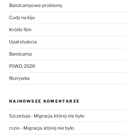
Bandcampowe problemy
Cudy na kiju
Krótki film
Upał stulecia
Bandcamp
P.I.W.O. 2026
Rozrywka
NAJNOWSZE KOMENTARZE
Szczeżuja
-
Migracja, której nie było
rozie
-
Migracja, której nie było