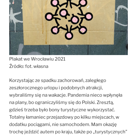
Plakat we Wrocławiu 2021
Źródło: fot. własna
Korzystając ze spadku zachorowań, zaległego
zeszłorocznego urlopu i podobnych atrakcji,
wybraliśmy się na wakacje. Pandemia nieco wpłynęła
na plany, bo ograniczyliśmy się do Polski. Zresztą,
gdzieś trzeba było bony turystyczne wykorzystać.
Totalny łamaniec przejazdowy po kilku miejscach, w
dodatku pociągami, nie samochodem. Mam okazję
trochę jeździć autem po kraju, także po „turystycznych”