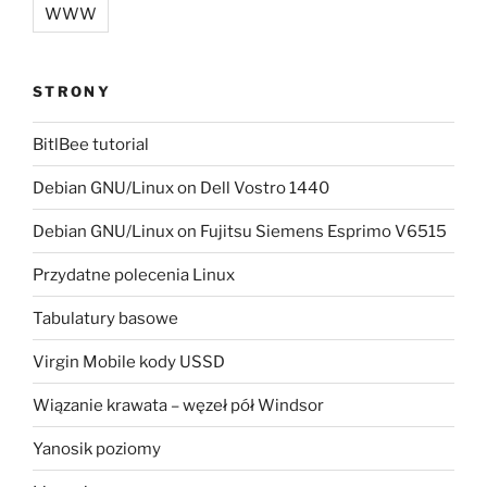
WWW
STRONY
BitlBee tutorial
Debian GNU/Linux on Dell Vostro 1440
Debian GNU/Linux on Fujitsu Siemens Esprimo V6515
Przydatne polecenia Linux
Tabulatury basowe
Virgin Mobile kody USSD
Wiązanie krawata – węzeł pół Windsor
Yanosik poziomy