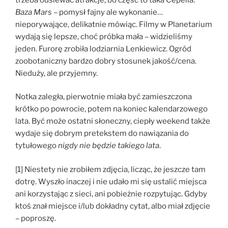
Baza Mars
– pomysł fajny ale wykonanie…
nieporywające, delikatnie mówiąc. Filmy w Planetarium
wydają się lepsze, choć próbka mała – widzieliśmy
jeden. Furorę zrobiła lodziarnia Lenkiewicz. Ogród
zoobotaniczny bardzo dobry stosunek jakość/cena.
Nieduży, ale przyjemny.
Notka zaległa, pierwotnie miała być zamieszczona
krótko po powrocie, potem na koniec kalendarzowego
lata. Być może ostatni słoneczny, ciepły weekend także
wydaje się dobrym pretekstem do nawiązania do
tytułowego
nigdy nie będzie takiego lata
.
[1] Niestety nie zrobiłem zdjęcia, licząc, że jeszcze tam
dotrę. Wyszło inaczej i nie udało mi się ustalić miejsca
ani korzystając z sieci, ani pobieżnie rozpytując. Gdyby
ktoś znał miejsce i/lub dokładny cytat, albo miał zdjęcie
– poproszę.