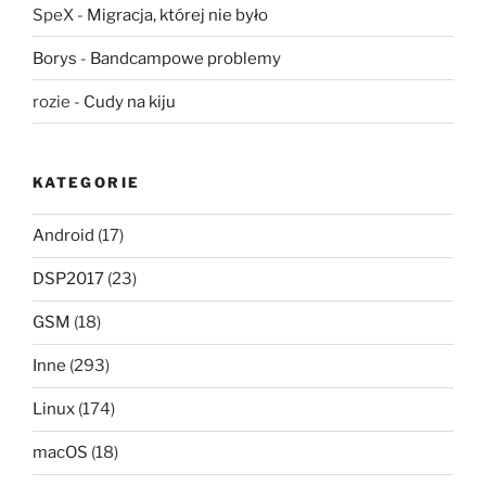
SpeX
-
Migracja, której nie było
Borys
-
Bandcampowe problemy
rozie
-
Cudy na kiju
KATEGORIE
Android
(17)
DSP2017
(23)
GSM
(18)
Inne
(293)
Linux
(174)
macOS
(18)