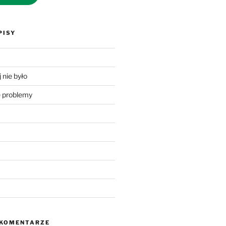
PISY
 nie było
problemy
 KOMENTARZE