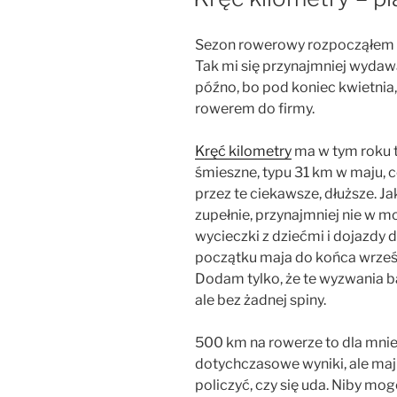
Sezon rowerowy rozpocząłem 
Tak mi się przynajmniej wyda
późno, bo pod koniec kwietnia
rowerem do firmy.
Kręć kilometry
ma w tym roku 
śmieszne, typu 31 km w maju, c
przez te ciekawsze, dłuższe. J
zupełnie, przynajmniej nie w m
wycieczki z dziećmi i dojazdy 
początku maja do końca wrześni
Dodam tylko, że te wyzwania b
ale bez żadnej spiny.
500 km na rowerze to dla mnie
dotychczasowe wyniki, ale maj
policzyć, czy się uda. Niby mo