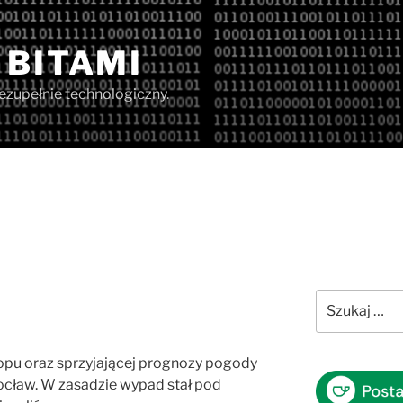
 BITAMI
iezupełnie technologiczny.
Szukaj:
lopu oraz sprzyjającej prognozy pogody
cław. W zasadzie wypad stał pod