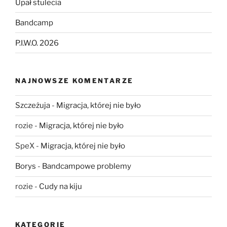
Upał stulecia
Bandcamp
P.I.W.O. 2026
NAJNOWSZE KOMENTARZE
Szczeżuja
-
Migracja, której nie było
rozie
-
Migracja, której nie było
SpeX
-
Migracja, której nie było
Borys
-
Bandcampowe problemy
rozie
-
Cudy na kiju
KATEGORIE