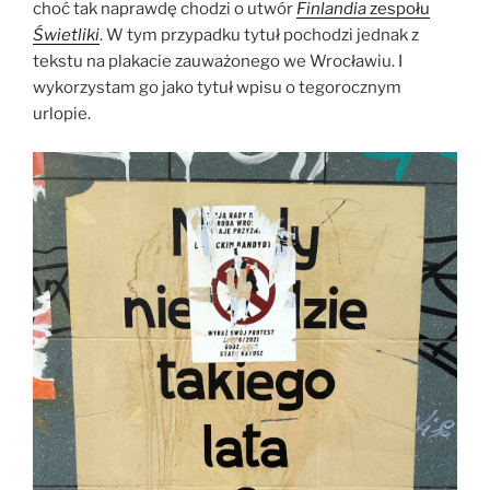
choć tak naprawdę chodzi o utwór
Finlandia
zespołu
Świetliki
. W tym przypadku tytuł pochodzi jednak z
tekstu na plakacie zauważonego we Wrocławiu. I
wykorzystam go jako tytuł wpisu o tegorocznym
urlopie.