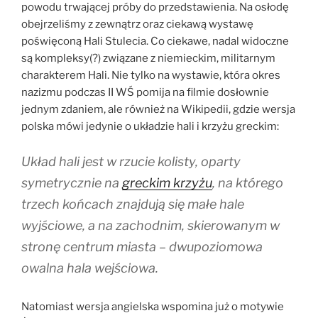
powodu trwającej próby do przedstawienia. Na osłodę
obejrzeliśmy z zewnątrz oraz ciekawą wystawę
poświęconą Hali Stulecia. Co ciekawe, nadal widoczne
są kompleksy(?) związane z niemieckim, militarnym
charakterem Hali. Nie tylko na wystawie, która okres
nazizmu podczas II WŚ pomija na filmie dosłownie
jednym zdaniem, ale również na Wikipedii, gdzie wersja
polska mówi jedynie o układzie hali i krzyżu greckim:
Układ hali jest w rzucie kolisty, oparty
symetrycznie na
greckim krzyżu
, na którego
trzech końcach znajdują się małe hale
wyjściowe, a na zachodnim, skierowanym w
stronę centrum miasta – dwupoziomowa
owalna hala wejściowa.
Natomiast wersja angielska wspomina już o motywie