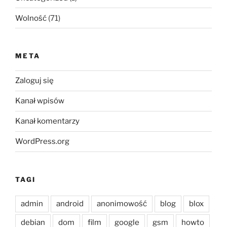
Wolność
(71)
META
Zaloguj się
Kanał wpisów
Kanał komentarzy
WordPress.org
TAGI
admin
android
anonimowość
blog
blox
debian
dom
film
google
gsm
howto