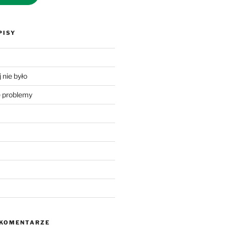
PISY
 nie było
problemy
 KOMENTARZE