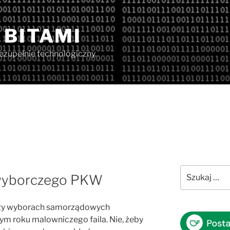
 BITAMI
iezupełnie technologiczny.
Szukaj:
wyborczego PKW
rzy wyborach samorządowych
ym roku malowniczego faila. Nie, żeby