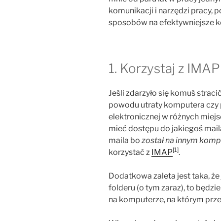
komunikacji i narzędzi pracy, 
sposobów na efektywniejsze ko
1. Korzystaj z IMAP
Jeśli zdarzyło się komuś strac
powodu utraty komputera czy p
elektronicznej w różnych miejs
mieć dostępu do jakiegoś mail
maila bo
został na innym komp
[1]
korzystać z
IMAP
.
Dodatkowa zaleta jest taka, że
folderu (o tym zaraz), to będzi
na komputerze, na którym prze