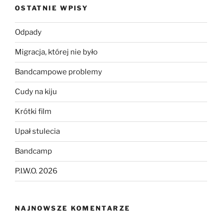
OSTATNIE WPISY
Odpady
Migracja, której nie było
Bandcampowe problemy
Cudy na kiju
Krótki film
Upał stulecia
Bandcamp
P.I.W.O. 2026
NAJNOWSZE KOMENTARZE