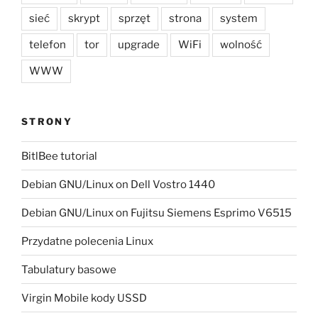
sieć
skrypt
sprzęt
strona
system
telefon
tor
upgrade
WiFi
wolność
WWW
STRONY
BitlBee tutorial
Debian GNU/Linux on Dell Vostro 1440
Debian GNU/Linux on Fujitsu Siemens Esprimo V6515
Przydatne polecenia Linux
Tabulatury basowe
Virgin Mobile kody USSD