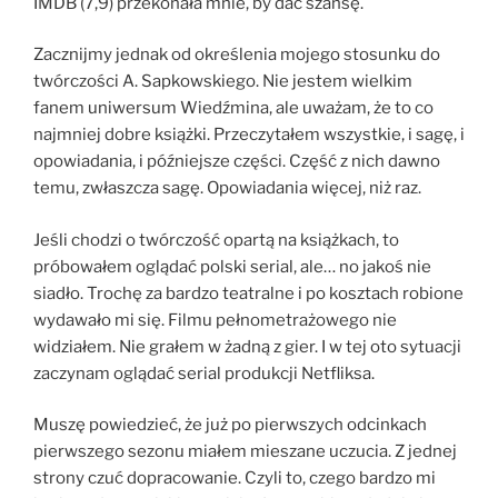
IMDB (7,9) przekonała mnie, by dać szansę.
Zacznijmy jednak od określenia mojego stosunku do
twórczości A. Sapkowskiego. Nie jestem wielkim
fanem uniwersum Wiedźmina, ale uważam, że to co
najmniej dobre książki. Przeczytałem wszystkie, i sagę, i
opowiadania, i późniejsze części. Część z nich dawno
temu, zwłaszcza sagę. Opowiadania więcej, niż raz.
Jeśli chodzi o twórczość opartą na książkach, to
próbowałem oglądać polski serial, ale… no jakoś nie
siadło. Trochę za bardzo teatralne i po kosztach robione
wydawało mi się. Filmu pełnometrażowego nie
widziałem. Nie grałem w żadną z gier. I w tej oto sytuacji
zaczynam oglądać serial produkcji Netfliksa.
Muszę powiedzieć, że już po pierwszych odcinkach
pierwszego sezonu miałem mieszane uczucia. Z jednej
strony czuć dopracowanie. Czyli to, czego bardzo mi