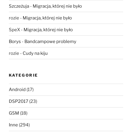
Szczeżuja
-
Migracja, której nie było
rozie
-
Migracja, której nie było
SpeX
-
Migracja, której nie było
Borys
-
Bandcampowe problemy
rozie
-
Cudy na kiju
KATEGORIE
Android
(17)
DSP2017
(23)
GSM
(18)
Inne
(294)