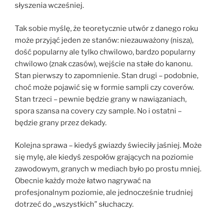
słyszenia wcześniej.
Tak sobie myślę, że teoretycznie utwór z danego roku
może przyjąć jeden ze stanów: niezauważony (nisza),
dość popularny ale tylko chwilowo, bardzo popularny
chwilowo (znak czasów), wejście na stałe do kanonu.
Stan pierwszy to zapomnienie. Stan drugi – podobnie,
choć może pojawić się w formie sampli czy coverów.
Stan trzeci – pewnie będzie grany w nawiązaniach,
spora szansa na covery czy sample. No i ostatni –
będzie grany przez dekady.
Kolejna sprawa – kiedyś gwiazdy świeciły jaśniej. Może
się mylę, ale kiedyś zespołów grających na poziomie
zawodowym, granych w mediach było po prostu mniej.
Obecnie każdy może łatwo nagrywać na
profesjonalnym poziomie, ale jednocześnie trudniej
dotrzeć do „wszystkich” słuchaczy.