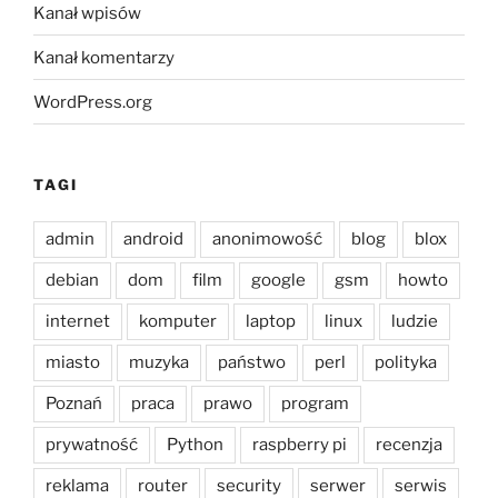
Kanał wpisów
Kanał komentarzy
WordPress.org
TAGI
admin
android
anonimowość
blog
blox
debian
dom
film
google
gsm
howto
internet
komputer
laptop
linux
ludzie
miasto
muzyka
państwo
perl
polityka
Poznań
praca
prawo
program
prywatność
Python
raspberry pi
recenzja
reklama
router
security
serwer
serwis