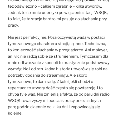
też odświeżono – całkiem zgrabnie – kilka utworów.
Jednak to co mnie uderzyło po włączeniu stacji WSQK,
to fakt, że ta stacja bardzo mi pasuje do słuchania przy
pracy.
Nie jest perfekcyjnie. Poza oczywistą wadą w postaci
tymczasowego charakteru stacji, są inne. Techniczna,
to konieczność słuchania w przeglądarce. Ani mplayer,
ani vlc nie radzą sobie ze strumieniem. Tymczasem dla
mnie odtwarzanie z konsoli to praktycznie podstawowy
wymóg. No i od razu ładna historia utworów się robi na
potrzeby dodania do streamingu. Ale skoro
tymczasowe, to dam radę. Z kolei jeśli chodzi o
repertuar, to utwory dość często się powtarzają. I to
chyba tyle wad. Nie zmieniają faktu, że od paru dni radio
WSQK towarzyszy mi podczas pracy przez ładnych
parę godzin dziennie od kilku dni. I zapowiadają się
kolejne.