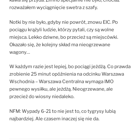
kawa się przyda. Zimno specjalnie nie było, chociaż
rozważałem wyciągnięcie swetra z szafy.
Notki by nie było, gdyby nie powrót, znowu EIC. Po
pociągu krążyli ludzie, którzy pytali, czy są wolne
miejsca. Lekko dziwne, bo przecież są miejscówki.
Okazało się, że kolejny skład ma nieogrzewane
wagony…
W każdym razie jest lepiej, bo pociągi jeżdżą. Co prawda
zrobienie 25 minut opóźnienia na odcinku Warszawa
Wschodnia – Warszawa Centralna wymaga IMO
pewnego wysiłku, ale jeżdżą. Nieogrzewane, ale
przecież do wiosny niedaleko.
NFM: Wypady 6-21 to nie jest to, co tygrysy lubią
najbardziej. Ale czasem inaczej się nie da.