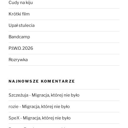
Cudy na kiju
Krótki film
Upał stulecia
Bandcamp
P.I.W.O. 2026
Rozrywka
NAJNOWSZE KOMENTARZE
Szczeżuja
-
Migracja, której nie było
rozie
-
Migracja, której nie było
SpeX
-
Migracja, której nie było