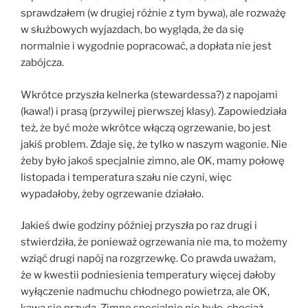
sprawdzałem (w drugiej różnie z tym bywa), ale rozważę
w służbowych wyjazdach, bo wygląda, że da się
normalnie i wygodnie popracować, a dopłata nie jest
zabójcza.
Wkrótce przyszła kelnerka (stewardessa?) z napojami
(kawa!) i prasą (przywilej pierwszej klasy). Zapowiedziała
też, że być może wkrótce włączą ogrzewanie, bo jest
jakiś problem. Zdaje się, że tylko w naszym wagonie. Nie
żeby było jakoś specjalnie zimno, ale OK, mamy połowę
listopada i temperatura szału nie czyni, więc
wypadałoby, żeby ogrzewanie działało.
Jakieś dwie godziny później przyszła po raz drugi i
stwierdziła, że ponieważ ogrzewania nie ma, to możemy
wziąć drugi napój na rozgrzewkę. Co prawda uważam,
że w kwestii podniesienia temperatury więcej dałoby
wyłączenie nadmuchu chłodnego powietrza, ale OK,