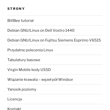
STRONY
BitlBee tutorial
Debian GNU/Linux on Dell Vostro 1440
Debian GNU/Linux on Fujitsu Siemens Esprimo V6515
Przydatne polecenia Linux
Tabulatury basowe
Virgin Mobile kody USSD
Wiązanie krawata – węzeł pół Windsor
Yanosik poziomy
Licencja
Kontakt