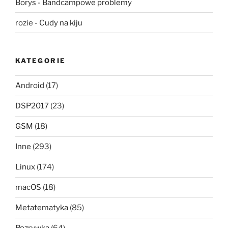
Borys
-
Bandcampowe problemy
rozie
-
Cudy na kiju
KATEGORIE
Android
(17)
DSP2017
(23)
GSM
(18)
Inne
(293)
Linux
(174)
macOS
(18)
Metatematyka
(85)