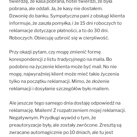
twierdzę, że kasa pobrana, hotel twierdzi, że była
pobrana, ale oddali. Ja, że kasy nie dostałem.
Dzwonię do banku. Sympatyczna pani z obsługi klienta
informuje, że
zaszła pomyłka
, i że 15 dni roboczych to
reklamacje dotyczące płatności, a to do 30 dni.
Roboczych. Obiecuję uzbroić się w cierpliwość.
Przy okazji pytam, czy mogę zmienić formę
korespondencji z
listu tradycyjnego
na maila. Bo
podobno na życzenie klienta może być mail. No nie
mogę, najwyraźniej klient może mieć takie życzenia
tylko na początku reklamacji. Mimo, że złożenie
reklamacji i dosyłanie szczegółów było mailem.
Ale jeszcze tego samego dnia dostaję odpowiedź na
reklamację. Mailem! Z rozpatrzeniem mojej reklamacji.
Negatywnym. Przydługi wywód o tym, że
preautoryzacje były, ale zostały zwrócone. Zresztą są
zwracane automagicznie po 10 dniach, ale tu jest