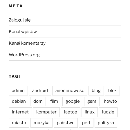
META
Zaloguj się
Kanał wpisów
Kanał komentarzy
WordPress.org
TAGI
admin
android
anonimowość
blog
blox
debian
dom
film
google
gsm
howto
internet
komputer
laptop
linux
ludzie
miasto
muzyka
państwo
perl
polityka