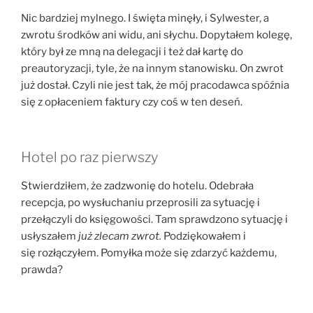
Nic bardziej mylnego. I święta minęły, i Sylwester, a
zwrotu środków ani widu, ani słychu. Dopytałem kolegę,
który był ze mną na delegacji i też dał kartę do
preautoryzacji, tyle, że na innym stanowisku. On zwrot
już dostał. Czyli nie jest tak, że mój pracodawca spóźnia
się z opłaceniem faktury czy coś w ten deseń.
Hotel po raz pierwszy
Stwierdziłem, że zadzwonię do hotelu. Odebrała
recepcja, po wysłuchaniu przeprosili za sytuację i
przełączyli do księgowości. Tam sprawdzono sytuację i
usłyszałem
już zlecam zwrot.
Podziękowałem i
się rozłączyłem. Pomyłka może się zdarzyć każdemu,
prawda?