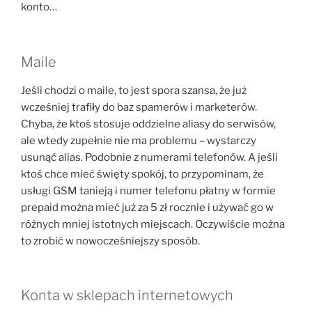
konto…
Maile
Jeśli chodzi o maile, to jest spora szansa, że już
wcześniej trafiły do baz spamerów i marketerów.
Chyba, że ktoś stosuje oddzielne aliasy do serwisów,
ale wtedy zupełnie nie ma problemu – wystarczy
usunąć alias. Podobnie z numerami telefonów. A jeśli
ktoś chce mieć święty spokój, to przypominam, że
usługi GSM tanieją i numer telefonu płatny w formie
prepaid można mieć już za 5 zł rocznie i używać go w
różnych mniej istotnych miejscach. Oczywiście można
to zrobić w nowocześniejszy sposób.
Konta w sklepach internetowych