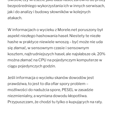
bezpośredniego wykorzystania ich w innych serwisach,
jak i do analizy i budowy słowników w kolejnych
atakach.
W informacjach o wycieku z Morele.net poruszony był
aspekt niezłego hashowania haseł. Niestety te niezłe
hashe w praktyce niewiele wnoszą – być może nie uda
się złamać, w sensownym czasie i sensownym
kosztem, najtrudniejszych haseł, ale najsłabsze ok. 20%
można złamać na CPU na pojedynczym komputerze w
ciągu pojedynczych godzin.
Jeśli informacja o wycieku skanów dowodów jest
prawdziwa, to jest to dla ofiar spory problem –
możliwości do nadużcia spore, PESEL w zasadzie
niezmienialny, a wymiana dowodu kłopotliwa.
Przypuszczam, że chodzi tu tylko o kupujących na raty.