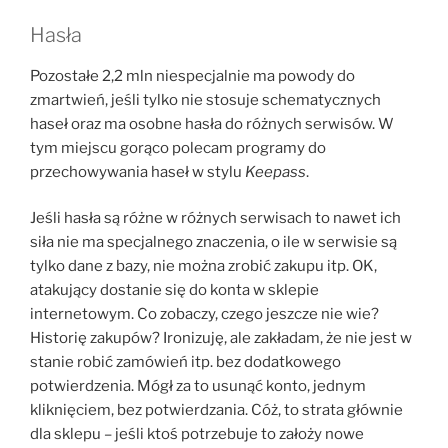
Hasła
Pozostałe 2,2 mln niespecjalnie ma powody do
zmartwień, jeśli tylko nie stosuje schematycznych
haseł oraz ma osobne hasła do różnych serwisów. W
tym miejscu gorąco polecam programy do
przechowywania haseł w stylu
Keepass
.
Jeśli hasła są różne w różnych serwisach to nawet ich
siła nie ma specjalnego znaczenia, o ile w serwisie są
tylko dane z bazy, nie można zrobić zakupu itp. OK,
atakujący dostanie się do konta w sklepie
internetowym. Co zobaczy, czego jeszcze nie wie?
Historię zakupów? Ironizuję, ale zakładam, że nie jest w
stanie robić zamówień itp. bez dodatkowego
potwierdzenia. Mógł za to usunąć konto, jednym
kliknięciem, bez potwierdzania. Cóż, to strata głównie
dla sklepu – jeśli ktoś potrzebuje to założy nowe