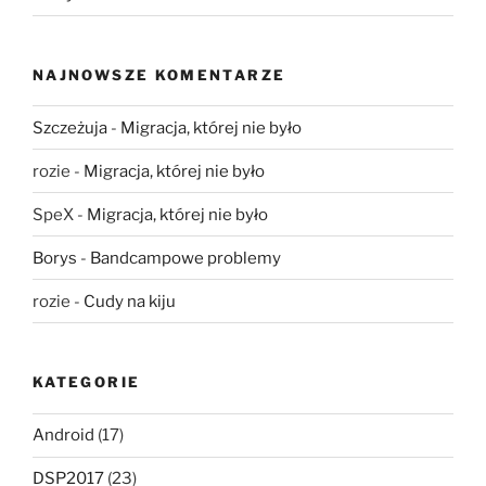
NAJNOWSZE KOMENTARZE
Szczeżuja
-
Migracja, której nie było
rozie
-
Migracja, której nie było
SpeX
-
Migracja, której nie było
Borys
-
Bandcampowe problemy
rozie
-
Cudy na kiju
KATEGORIE
Android
(17)
DSP2017
(23)