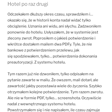
Hotel po raz drugi
Odczekałem dłuższy okres czasu, sprawdziłem i…
okazało się, że w historii konta nadal widać tylko
obciążenie. Uznania ani widu, ani słychu. Zadzwoniłem
ponownie do hotelu. Usłyszałem, że w systemie jest
zlecony zwrot. Poprosiłem o jakieś potwierdzenie i
wkrótce dostałem mailem dwa PDFy. Tyle, że nie
bankowe z potwierdzeniem przelewu, jak
się spodziewałem, tylko… potwierdzenia dokonania
preautoryzacji. Z systemu hotelu.
Tym razem już nie dzwoniłem, tylko odpisałem na
pytanie zawarte w mailu. Że owszem, mail dotarł, ale
zawartość jakby pozostawia wiele do życzenia. Szybko
otrzymałem kolejne potwierdzenie. Tym razem zwrotu.
Ale nie w formie PDF, tylko… screenshota. Oczywiście
nadal z wewnętrznego systemu hotelu.
Powstrzymałem się i nie napisałem, ile czasu zajmuje