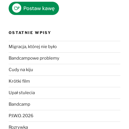
OSTATNIE WPISY
Migracja, której nie było
Bandcampowe problemy
Cudy na kiju
Krótki film
Upał stulecia
Bandcamp
P.I.W.O. 2026
Rozrywka