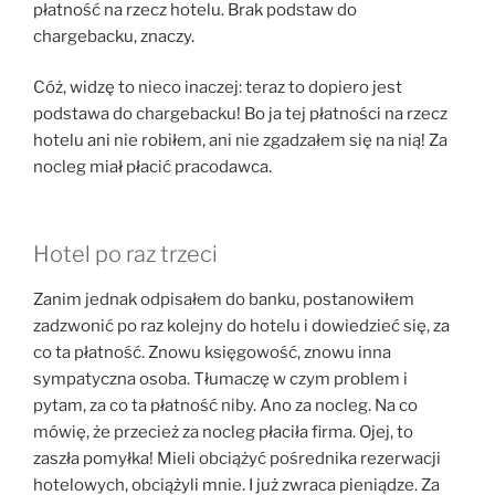
płatność na rzecz hotelu. Brak podstaw do
chargebacku, znaczy.
Cóż, widzę to nieco inaczej: teraz to dopiero jest
podstawa do chargebacku! Bo ja tej płatności na rzecz
hotelu ani nie robiłem, ani nie zgadzałem się na nią! Za
nocleg miał płacić pracodawca.
Hotel po raz trzeci
Zanim jednak odpisałem do banku, postanowiłem
zadzwonić po raz kolejny do hotelu i dowiedzieć się, za
co ta płatność. Znowu księgowość, znowu inna
sympatyczna osoba. Tłumaczę w czym problem i
pytam, za co ta płatność niby. Ano za nocleg. Na co
mówię, że przecież za nocleg płaciła firma. Ojej, to
zaszła pomyłka! Mieli obciążyć pośrednika rezerwacji
hotelowych, obciążyli mnie. I już zwraca pieniądze. Za