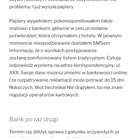
problemu. I już wysyła papiery.
Papiery wypełniłem, pokorespondowałem także
mailowo z bankiem, głównie w celu przesłania
potwierdzeń
, które otrzymałem z hotelu. W pewnym
momencie niespodziewanie dostałem SMSem
informację, że o wynikach postępowania
zostanę poinformowany listem tradycyjnym. Cytuję
odpowiedz wyslemy na adres korespondencyjny: ul.
XXX. Swoje dane mozesz zmienic w bankowosci online.
I że rozpatrywanie reklamacji może potrwać do 15 dni.
Roboczych. Wot tiechnika! Nie drążyłem, bo nie znam
regulacji operatorów kartowych.
Bank po raz drugi
Termin się zbliżył, sprawa z gatunku oczywistych: ja