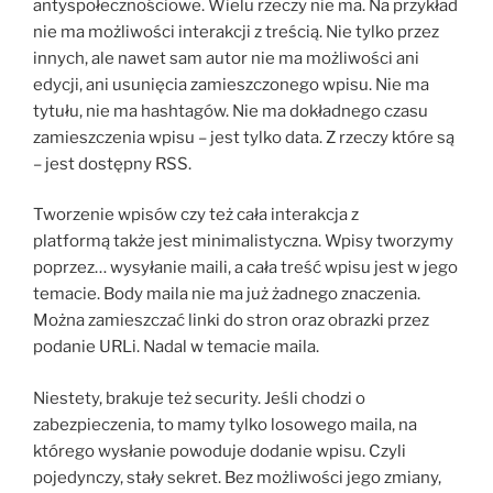
antyspołecznościowe. Wielu rzeczy nie ma. Na przykład
nie ma możliwości interakcji z treścią. Nie tylko przez
innych, ale nawet sam autor nie ma możliwości ani
edycji, ani usunięcia zamieszczonego wpisu. Nie ma
tytułu, nie ma hashtagów. Nie ma dokładnego czasu
zamieszczenia wpisu – jest tylko data. Z rzeczy które są
– jest dostępny RSS.
Tworzenie wpisów czy też cała interakcja z
platformą także jest minimalistyczna. Wpisy tworzymy
poprzez… wysyłanie maili, a cała treść wpisu jest w jego
temacie. Body maila nie ma już żadnego znaczenia.
Można zamieszczać linki do stron oraz obrazki przez
podanie URLi. Nadal w temacie maila.
Niestety, brakuje też security. Jeśli chodzi o
zabezpieczenia, to mamy tylko losowego maila, na
którego wysłanie powoduje dodanie wpisu. Czyli
pojedynczy, stały sekret. Bez możliwości jego zmiany,