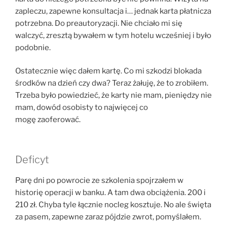
zapleczu, zapewne konsultacja i… jednak karta płatnicza
potrzebna. Do preautoryzacji. Nie chciało mi się
walczyć, zresztą bywałem w tym hotelu wcześniej i było
podobnie.
Ostatecznie więc dałem kartę. Co mi szkodzi blokada
środków na dzień czy dwa? Teraz żałuję, że to zrobiłem.
Trzeba było powiedzieć, że karty nie mam, pieniędzy nie
mam, dowód osobisty to najwięcej co
mogę zaoferować.
Deficyt
Parę dni po powrocie ze szkolenia spojrzałem w
historię operacji w banku. A tam dwa obciążenia. 200 i
210 zł. Chyba tyle łącznie nocleg kosztuje. No ale święta
za pasem, zapewne zaraz pójdzie zwrot, pomyślałem.