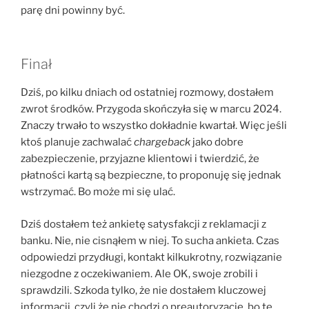
parę dni powinny być.
Finał
Dziś, po kilku dniach od ostatniej rozmowy, dostałem
zwrot środków. Przygoda skończyła się w marcu 2024.
Znaczy trwało to wszystko dokładnie kwartał. Więc jeśli
ktoś planuje zachwalać
chargeback
jako dobre
zabezpieczenie, przyjazne klientowi i twierdzić, że
płatności kartą są bezpieczne, to proponuję się jednak
wstrzymać. Bo może mi się ulać.
Dziś dostałem też ankietę satysfakcji z reklamacji z
banku. Nie, nie cisnąłem w niej. To sucha ankieta. Czas
odpowiedzi przydługi, kontakt kilkukrotny, rozwiązanie
niezgodne z oczekiwaniem. Ale OK, swoje zrobili i
sprawdzili. Szkoda tylko, że nie dostałem kluczowej
informacji, czyli że nie chodzi o preautoryzację, bo te