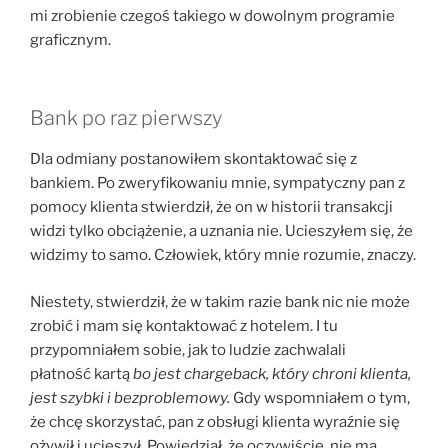
mi zrobienie czegoś takiego w dowolnym programie
graficznym.
Bank po raz pierwszy
Dla odmiany postanowiłem skontaktować się z
bankiem. Po zweryfikowaniu mnie, sympatyczny pan z
pomocy klienta stwierdził, że on w historii transakcji
widzi tylko obciążenie, a uznania nie. Ucieszyłem się, że
widzimy to samo. Człowiek, który mnie rozumie, znaczy.
Niestety, stwierdził, że w takim razie bank nic nie może
zrobić i mam się kontaktować z hotelem. I tu
przypomniałem sobie, jak to ludzie zachwalali
płatność kartą
bo jest chargeback, który chroni klienta,
jest szybki i bezproblemowy.
Gdy wspomniałem o tym,
że chcę skorzystać, pan z obsługi klienta wyraźnie się
ożywił i ucieszył. Powiedział, że oczywiście, nie ma