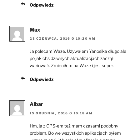
Odpowiedz
Max
23 CZERWCA, 2016 O 10:20 AM
Ja polecam Waze. Używałem Yanosika długo ale
po jakichś dziwnych aktualizacjach zaczął
wariować. Zmieniłem na Waze i jest super.
Odpowiedz
Albar
15 GRUDNIA, 2016 O 10:18 AM
Hm, ja z GPS-em też mam czasami podobny
problem. Bo we wszystkich aplikacjach byłem