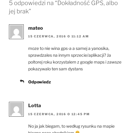
5 odpowiedzi na “Dokładność GPS, albo
jej brak”
mateo
15 CZERWCA, 2016 O 11:12 AM
moze to nie wina gps-a a samej a yanosika,
sprawdzales na innym sprzecie/aplikacji? Ja
poltorej roku korzystalem z google maps i zawsze
pokazywalo ten sam dystans
Odpowiedz
Lotta
15 CZERWCA, 2016 O 12:45 PM
No ja jak biegam, to według rysunku na mapie
biegnę poza chodnikiem