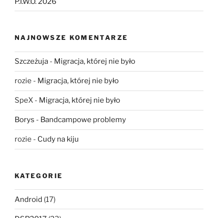
P.I.W.O. 2026
NAJNOWSZE KOMENTARZE
Szczeżuja
-
Migracja, której nie było
rozie
-
Migracja, której nie było
SpeX
-
Migracja, której nie było
Borys
-
Bandcampowe problemy
rozie
-
Cudy na kiju
KATEGORIE
Android
(17)