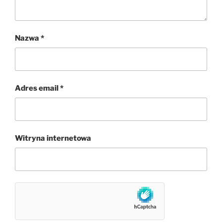
Nazwa
*
Adres email
*
Witryna internetowa