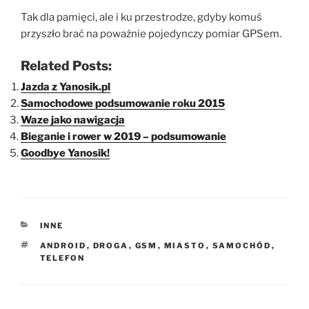
Tak dla pamięci, ale i ku przestrodze, gdyby komuś
przyszło brać na poważnie pojedynczy pomiar GPSem.
Related Posts:
Jazda z Yanosik.pl
Samochodowe podsumowanie roku 2015
Waze jako nawigacja
Bieganie i rower w 2019 – podsumowanie
Goodbye Yanosik!
KATEGORIE
INNE
TAGI
ANDROID
,
DROGA
,
GSM
,
MIASTO
,
SAMOCHÓD
,
TELEFON