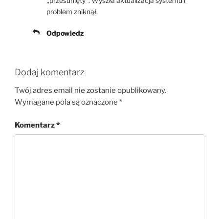
„przesunięty”. Wyszła aktualizacja systemu i
problem zniknął.
Odpowiedz
Dodaj komentarz
Twój adres email nie zostanie opublikowany.
Wymagane pola są oznaczone
*
Komentarz
*