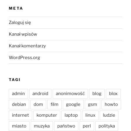
META
Zaloguj się
Kanał wpisów
Kanał komentarzy
WordPress.org
TAGI
admin
android
anonimowość
blog
blox
debian
dom
film
google
gsm
howto
internet
komputer
laptop
linux
ludzie
miasto
muzyka
państwo
perl
polityka