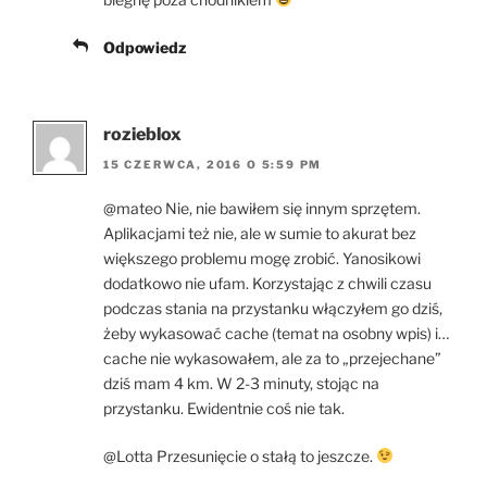
Odpowiedz
rozieblox
15 CZERWCA, 2016 O 5:59 PM
@mateo Nie, nie bawiłem się innym sprzętem.
Aplikacjami też nie, ale w sumie to akurat bez
większego problemu mogę zrobić. Yanosikowi
dodatkowo nie ufam. Korzystając z chwili czasu
podczas stania na przystanku włączyłem go dziś,
żeby wykasować cache (temat na osobny wpis) i…
cache nie wykasowałem, ale za to „przejechane”
dziś mam 4 km. W 2-3 minuty, stojąc na
przystanku. Ewidentnie coś nie tak.
@Lotta Przesunięcie o stałą to jeszcze.