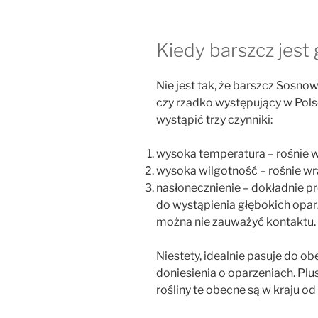
Kiedy barszcz jest
Nie jest tak, że barszcz Sosno
czy rzadko występujący w Pols
wystąpić trzy czynniki:
wysoka temperatura – rośnie w
wysoka wilgotność – rośnie wra
nasłonecznienie – dokładnie p
do wystąpienia głębokich oparz
można nie zauważyć kontaktu.
Niestety, idealnie pasuje do ob
doniesienia o oparzeniach. Plu
rośliny te obecne są w kraju od 