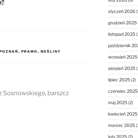
u?
styczeń 2026
(
grudzień 2025
listopad 2025
(
październik 20
POZNAŃ
,
PRAWO
,
ROŚLINY
wrzesień 2025
sierpień 2025
(
lipiec 2025
(2)
czerwiec 2025
z Sosnowskiego, barszcz
maj 2025
(2)
kwiecień 2025
marzec 2025
(
luty 2025
(2)