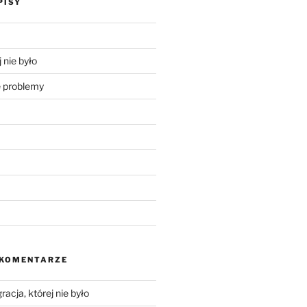
PISY
 nie było
problemy
 KOMENTARZE
racja, której nie było