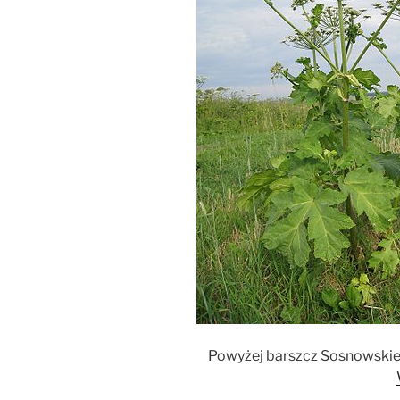
Powyżej barszcz Sosnowskieg