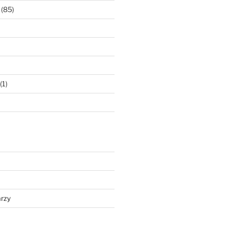
(85)
(1)
rzy