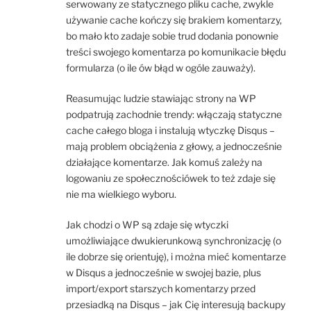
serwowany ze statycznego pliku cache, zwykle
używanie cache kończy się brakiem komentarzy,
bo mało kto zadaje sobie trud dodania ponownie
treści swojego komentarza po komunikacie błędu
formularza (o ile ów błąd w ogóle zauważy).
Reasumując ludzie stawiając strony na WP
podpatrują zachodnie trendy: włączają statyczne
cache całego bloga i instalują wtyczkę Disqus –
mają problem obciążenia z głowy, a jednocześnie
działające komentarze. Jak komuś zależy na
logowaniu ze społecznościówek to też zdaje się
nie ma wielkiego wyboru.
Jak chodzi o WP są zdaje się wtyczki
umożliwiające dwukierunkową synchronizację (o
ile dobrze się orientuję), i można mieć komentarze
w Disqus a jednocześnie w swojej bazie, plus
import/export starszych komentarzy przed
przesiadką na Disqus – jak Cię interesują backupy