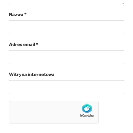
Nazwa
*
Adres email
*
Witryna internetowa