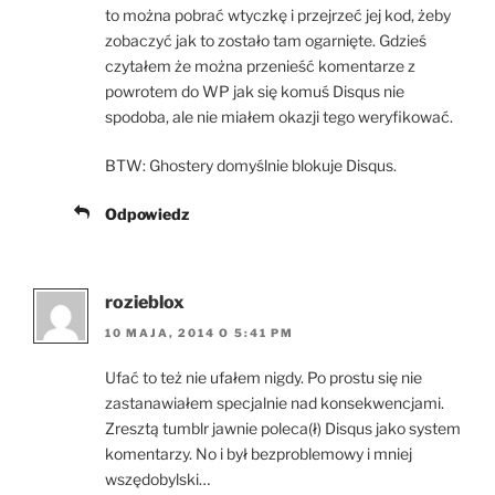
to można pobrać wtyczkę i przejrzeć jej kod, żeby
zobaczyć jak to zostało tam ogarnięte. Gdzieś
czytałem że można przenieść komentarze z
powrotem do WP jak się komuś Disqus nie
spodoba, ale nie miałem okazji tego weryfikować.
BTW: Ghostery domyślnie blokuje Disqus.
Odpowiedz
rozieblox
10 MAJA, 2014 O 5:41 PM
Ufać to też nie ufałem nigdy. Po prostu się nie
zastanawiałem specjalnie nad konsekwencjami.
Zresztą tumblr jawnie poleca(ł) Disqus jako system
komentarzy. No i był bezproblemowy i mniej
wszędobylski…