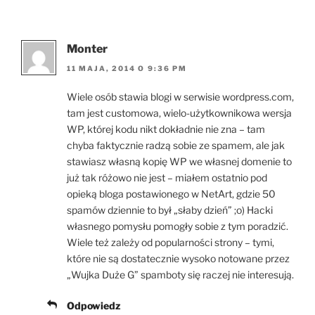
Monter
11 MAJA, 2014 O 9:36 PM
Wiele osób stawia blogi w serwisie wordpress.com,
tam jest customowa, wielo-użytkownikowa wersja
WP, której kodu nikt dokładnie nie zna – tam
chyba faktycznie radzą sobie ze spamem, ale jak
stawiasz własną kopię WP we własnej domenie to
już tak różowo nie jest – miałem ostatnio pod
opieką bloga postawionego w NetArt, gdzie 50
spamów dziennie to był „słaby dzień” ;o) Hacki
własnego pomysłu pomogły sobie z tym poradzić.
Wiele też zależy od popularności strony – tymi,
które nie są dostatecznie wysoko notowane przez
„Wujka Duże G” spamboty się raczej nie interesują.
Odpowiedz