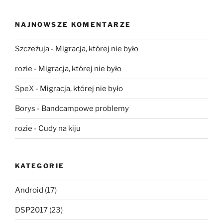
NAJNOWSZE KOMENTARZE
Szczeżuja
-
Migracja, której nie było
rozie
-
Migracja, której nie było
SpeX
-
Migracja, której nie było
Borys
-
Bandcampowe problemy
rozie
-
Cudy na kiju
KATEGORIE
Android
(17)
DSP2017
(23)