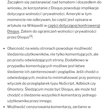
Zacząłem się zastanawiać nad tematem i doszedłem do
wniosku, że korzystanie z Disqus powoduje implikacje
dotyczące wolności i prywatności. Ameryki w tym
momencie nie odkrywam, bo część jest opisana w
artykule na Wikipedii w
części dotyczącej kontrowersji
Disqus
. Zatem do ograniczeń wolności i prywatności
[3]
przez Disqus
:
Obecność na wielu stronach powoduje możliwość
śledzenia użytkowników, nie tylko komentujących, ale
po prostu odwiedzających strony. Dodatkowo w
przypadku komentujących możliwe jest łatwe
śledzenie ich zainteresowań i poglądów. Jeśli chodzi o
odwiedzających, można to minimalizować przy pomocy
wtyczek do przeglądarek typu
NoScript
,
Adblock
czy
Ghostery
. Śledzącym może być Disqus, ale może też
chodzić o śledzenie wszystkich komentarzy jednego
użytkownika przez innego.
Możliwość cenzurowania komentarzy, zarówno w