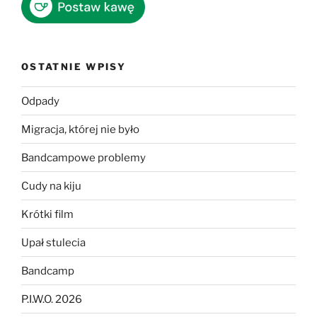
OSTATNIE WPISY
Odpady
Migracja, której nie było
Bandcampowe problemy
Cudy na kiju
Krótki film
Upał stulecia
Bandcamp
P.I.W.O. 2026