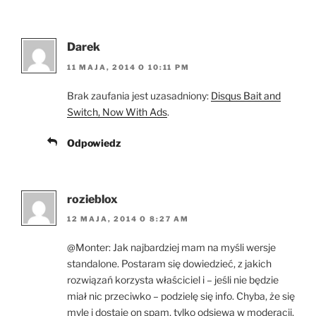
Darek
11 MAJA, 2014 O 10:11 PM
Brak zaufania jest uzasadniony:
Disqus Bait and
Switch, Now With Ads
.
Odpowiedz
rozieblox
12 MAJA, 2014 O 8:27 AM
@Monter: Jak najbardziej mam na myśli wersje
standalone. Postaram się dowiedzieć, z jakich
rozwiązań korzysta właściciel i – jeśli nie będzie
miał nic przeciwko – podzielę się info. Chyba, że się
mylę i dostaje on spam, tylko odsiewa w moderacji,