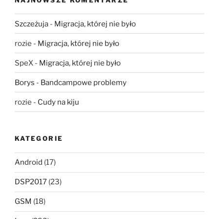
Szczeżuja
-
Migracja, której nie było
rozie
-
Migracja, której nie było
SpeX
-
Migracja, której nie było
Borys
-
Bandcampowe problemy
rozie
-
Cudy na kiju
KATEGORIE
Android
(17)
DSP2017
(23)
GSM
(18)