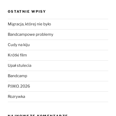
OSTATNIE WPISY
Migracja, której nie było
Bandcampowe problemy
Cudy na kiju
Krótki film
Upał stulecia
Bandcamp
P.I.W.O. 2026
Rozrywka
NAJNOWSZE KOMENTARZE