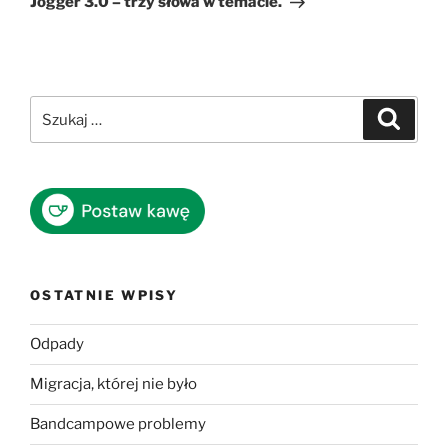
Jogger 3.0 – trzy słowa w temacie.
Szukaj:
Szukaj
OSTATNIE WPISY
Odpady
Migracja, której nie było
Bandcampowe problemy