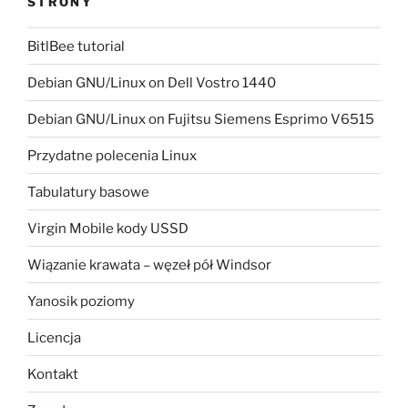
STRONY
BitlBee tutorial
Debian GNU/Linux on Dell Vostro 1440
Debian GNU/Linux on Fujitsu Siemens Esprimo V6515
Przydatne polecenia Linux
Tabulatury basowe
Virgin Mobile kody USSD
Wiązanie krawata – węzeł pół Windsor
Yanosik poziomy
Licencja
Kontakt