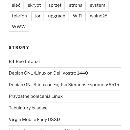
sieć
skrypt
sprzęt
strona
system
telefon
tor
upgrade
WiFi
wolność
WWW
STRONY
BitlBee tutorial
Debian GNU/Linux on Dell Vostro 1440
Debian GNU/Linux on Fujitsu Siemens Esprimo V6515
Przydatne polecenia Linux
Tabulatury basowe
Virgin Mobile kody USSD