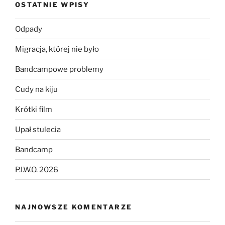
OSTATNIE WPISY
Odpady
Migracja, której nie było
Bandcampowe problemy
Cudy na kiju
Krótki film
Upał stulecia
Bandcamp
P.I.W.O. 2026
NAJNOWSZE KOMENTARZE