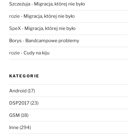
Szczeżuja
-
Migracja, której nie było
rozie
-
Migracja, której nie było
SpeX
-
Migracja, której nie było
Borys
-
Bandcampowe problemy
rozie
-
Cudy na kiju
KATEGORIE
Android
(17)
DSP2017
(23)
GSM
(18)
Inne
(294)