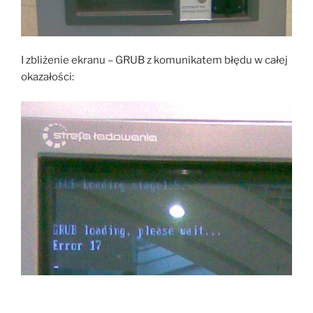
I zbliżenie ekranu – GRUB z komunikatem błędu w całej
okazałości: