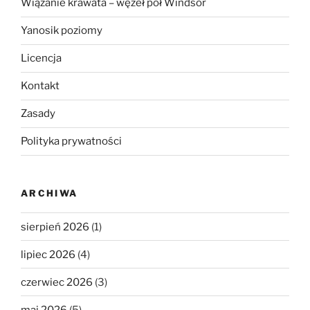
Wiązanie krawata – węzeł pół Windsor
Yanosik poziomy
Licencja
Kontakt
Zasady
Polityka prywatności
ARCHIWA
sierpień 2026
(1)
lipiec 2026
(4)
czerwiec 2026
(3)
maj 2026
(5)