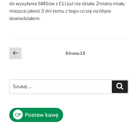
do wysyłania SMSów z CLI już nie działa. Zmiany miały
miejsce jakieś 3 dni temu z tego co się na blipie
dowiedziałem.
Stronicowanie
Poprzednia
Strona
13
strona
wpisów
Szukaj:
Szukaj