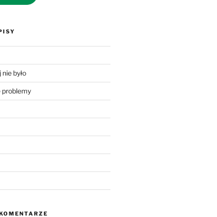
PISY
 nie było
problemy
 KOMENTARZE