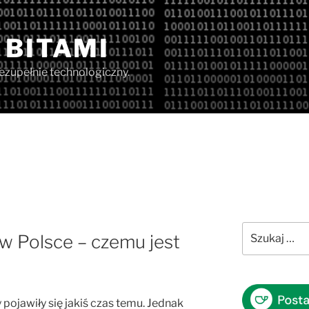
 BITAMI
iezupełnie technologiczny.
Szukaj:
w Polsce – czemu jest
ojawiły się jakiś czas temu. Jednak