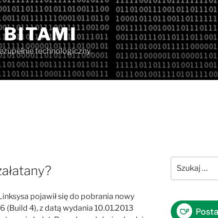
 BITAMI
iezupełnie technologiczny.
Szukaj:
załatany?
Linksysa pojawił się do pobrania nowy
 (Build 4) , z datą wydania 10.01.2013