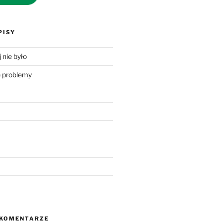
PISY
 nie było
problemy
 KOMENTARZE