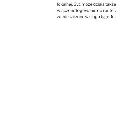
lokalnej. Być może działa takż
włączone logowanie do router
zamieszczone w ciągu tygodn