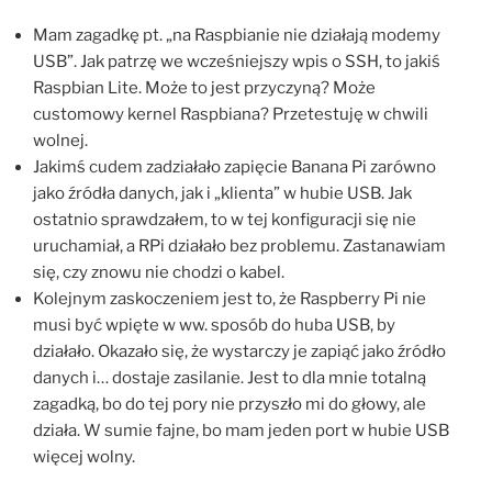
Mam zagadkę pt. „na Raspbianie nie działają modemy
USB”. Jak patrzę we wcześniejszy wpis o SSH, to jakiś
Raspbian Lite. Może to jest przyczyną? Może
customowy kernel Raspbiana? Przetestuję w chwili
wolnej.
Jakimś cudem zadziałało zapięcie Banana Pi zarówno
jako źródła danych, jak i „klienta” w hubie USB. Jak
ostatnio sprawdzałem, to w tej konfiguracji się nie
uruchamiał, a RPi działało bez problemu. Zastanawiam
się, czy znowu nie chodzi o kabel.
Kolejnym zaskoczeniem jest to, że Raspberry Pi nie
musi być wpięte w ww. sposób do huba USB, by
działało. Okazało się, że wystarczy je zapiąć jako źródło
danych i… dostaje zasilanie. Jest to dla mnie totalną
zagadką, bo do tej pory nie przyszło mi do głowy, ale
działa. W sumie fajne, bo mam jeden port w hubie USB
więcej wolny.