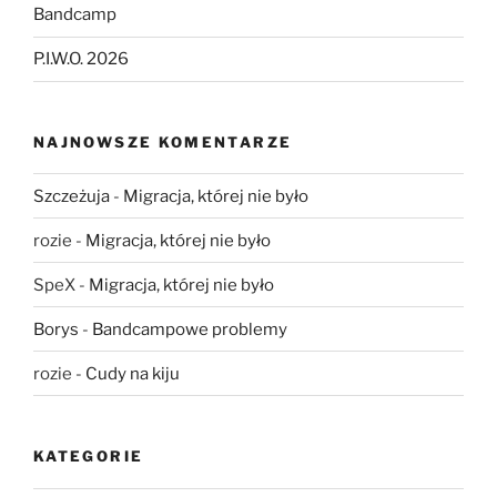
Bandcamp
P.I.W.O. 2026
NAJNOWSZE KOMENTARZE
Szczeżuja
-
Migracja, której nie było
rozie
-
Migracja, której nie było
SpeX
-
Migracja, której nie było
Borys
-
Bandcampowe problemy
rozie
-
Cudy na kiju
KATEGORIE