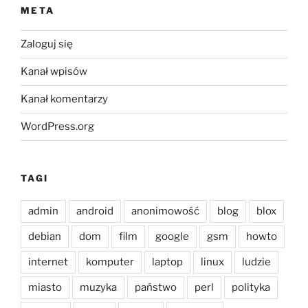
META
Zaloguj się
Kanał wpisów
Kanał komentarzy
WordPress.org
TAGI
admin
android
anonimowość
blog
blox
debian
dom
film
google
gsm
howto
internet
komputer
laptop
linux
ludzie
miasto
muzyka
państwo
perl
polityka