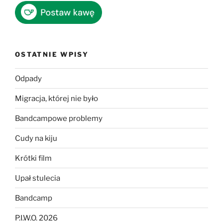
OSTATNIE WPISY
Odpady
Migracja, której nie było
Bandcampowe problemy
Cudy na kiju
Krótki film
Upał stulecia
Bandcamp
P.I.W.O. 2026