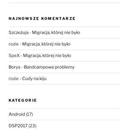
NAJNOWSZE KOMENTARZE
Szczeżuja
-
Migracja, której nie było
rozie
-
Migracja, której nie było
SpeX
-
Migracja, której nie było
Borys
-
Bandcampowe problemy
rozie
-
Cudy na kiju
KATEGORIE
Android
(17)
DSP2017
(23)