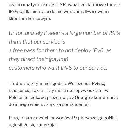
czasu oraz tym, że część ISP uważa, że darmowe tunele
IPv6 są dla nich alibi do nie wdrażania IPv6 swoim
klientom końcowym.
Unfortunately it seems a large number of ISPs
think that our service is
a free pass for them to not deploy IPv6, as
they direct their (paying)
customers who want IPv6 to our service.
Trudno się z tym nie zgodzić. Wdrożenia IPv6 są
rzadkością, także – czy może raczej: zwłaszcza – w
Polsce (tu
ciekawa prezentacja z Orange
z komentarza
do innego wpisu, dzięki za podrzucenie).
Piszę o tym z dwóch powodów. Po pierwsze,
gogoNET
ogłosił, że się zamykają :