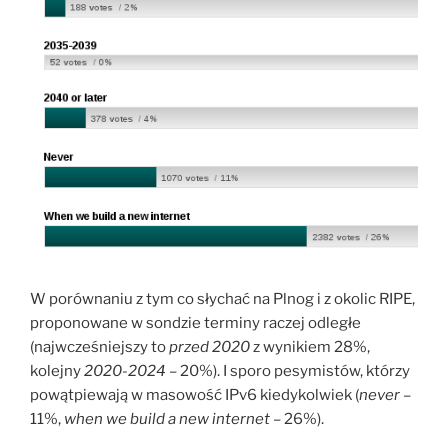
W porównaniu z tym co słychać na Plnog i z okolic RIPE,
proponowane w sondzie terminy raczej odległe
(najwcześniejszy to
przed 2020
z wynikiem 28%,
kolejny
2020-2024
– 20%). I sporo pesymistów, którzy
powątpiewają w masowość IPv6 kiedykolwiek (
never
–
11%,
when we build a new internet
– 26%).