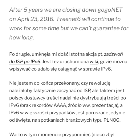
After 5 years we are closing down gogoNET
on April 23, 2016. Freenet6 will continue to
work for some time but we can’t guarantee for
how long.
Po drugie, umknęła mi dość istotna akcja pt.
zadzwoń
do ISP po IPv6
. Jest też uruchomiona
wiki
, gdzie można
wpisywać co udało się osiągnąć w sprawie IPv6.
Nie jestem do końca przekonany, czy rewolucję
należałoby faktycznie zaczynać od ISP, ale faktem jest
polscy dostawcy treści nadal nie dystrybuują treści po
IPv6 (brak rekordów AAAA, źródło ww. prezentacja), a
IPv6 w większości przypadków jest poruszane jedynie
od święta, na spotkaniach branżowych typu PLNOG.
Warto w tym momencie przypomnieć (nieco zbyt