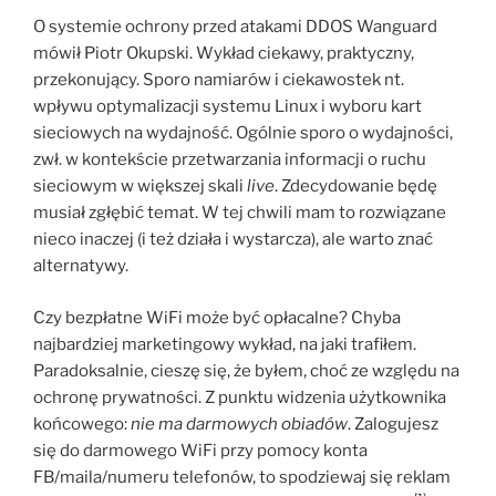
O systemie ochrony przed atakami DDOS Wanguard
mówił Piotr Okupski. Wykład ciekawy, praktyczny,
przekonujący. Sporo namiarów i ciekawostek nt.
wpływu optymalizacji systemu Linux i wyboru kart
sieciowych na wydajność. Ogólnie sporo o wydajności,
zwł. w kontekście przetwarzania informacji o ruchu
sieciowym w większej skali
live
. Zdecydowanie będę
musiał zgłębić temat. W tej chwili mam to rozwiązane
nieco inaczej (i też działa i wystarcza), ale warto znać
alternatywy.
Czy bezpłatne WiFi może być opłacalne? Chyba
najbardziej marketingowy wykład, na jaki trafiłem.
Paradoksalnie, cieszę się, że byłem, choć ze względu na
ochronę prywatności. Z punktu widzenia użytkownika
końcowego:
nie ma darmowych obiadów
. Zalogujesz
się do darmowego WiFi przy pomocy konta
FB/maila/numeru telefonów, to spodziewaj się reklam