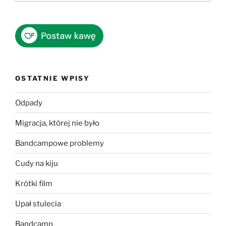
OSTATNIE WPISY
Odpady
Migracja, której nie było
Bandcampowe problemy
Cudy na kiju
Krótki film
Upał stulecia
Bandcamp