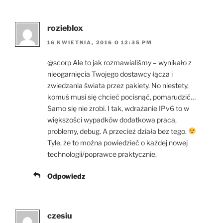
rozieblox
16 KWIETNIA, 2016 O 12:35 PM
@scorp Ale to jak rozmawialiśmy – wynikało z
nieogarnięcia Twojego dostawcy łącza i
zwiedzania świata przez pakiety. No niestety,
komuś musi się chcieć pocisnąć, pomarudzić…
Samo się nie zrobi. I tak, wdrażanie IPv6 to w
większości wypadków dodatkowa praca,
problemy, debug. A przecież działa bez tego.
Tyle, że to można powiedzieć o każdej nowej
technologii/poprawce praktycznie.
Odpowiedz
czesiu