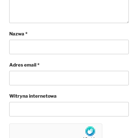
Nazwa
*
Adres email
*
Witryna internetowa