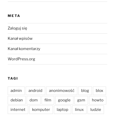
META
Zaloguj się
Kanał wpisów
Kanał komentarzy
WordPress.org
TAGI
admin
android
anonimowość
blog
blox
debian
dom
film
google
gsm
howto
internet
komputer
laptop
linux
ludzie