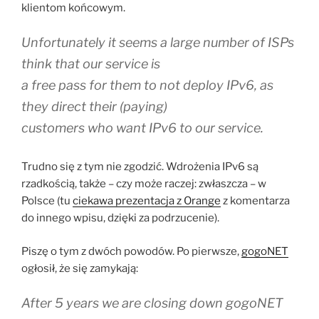
klientom końcowym.
Unfortunately it seems a large number of ISPs
think that our service is
a free pass for them to not deploy IPv6, as
they direct their (paying)
customers who want IPv6 to our service.
Trudno się z tym nie zgodzić. Wdrożenia IPv6 są
rzadkością, także – czy może raczej: zwłaszcza – w
Polsce (tu
ciekawa prezentacja z Orange
z komentarza
do innego wpisu, dzięki za podrzucenie).
Piszę o tym z dwóch powodów. Po pierwsze,
gogoNET
ogłosił, że się zamykają :
After 5 years we are closing down gogoNET