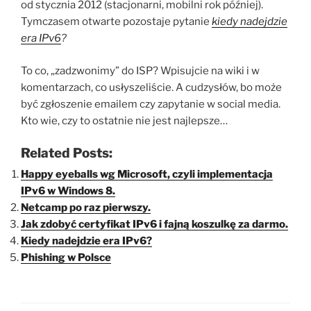
od stycznia 2012 (stacjonarni, mobilni rok później).
Tymczasem otwarte pozostaje pytanie
kiedy nadejdzie
era IPv6
?
To co, „zadzwonimy” do ISP? Wpisujcie na wiki i w
komentarzach, co usłyszeliście. A cudzysłów, bo może
być zgłoszenie emailem czy zapytanie w social media.
Kto wie, czy to ostatnie nie jest najlepsze…
Related Posts:
Happy eyeballs wg Microsoft, czyli implementacja
IPv6 w Windows 8.
Netcamp po raz pierwszy.
Jak zdobyć certyfikat IPv6 i fajną koszulkę za darmo.
Kiedy nadejdzie era IPv6?
Phishing w Polsce