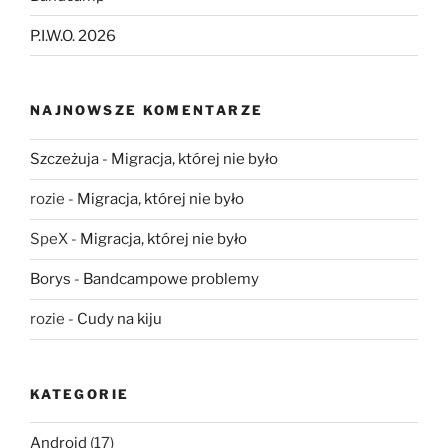
P.I.W.O. 2026
NAJNOWSZE KOMENTARZE
Szczeżuja
-
Migracja, której nie było
rozie
-
Migracja, której nie było
SpeX
-
Migracja, której nie było
Borys
-
Bandcampowe problemy
rozie
-
Cudy na kiju
KATEGORIE
Android
(17)