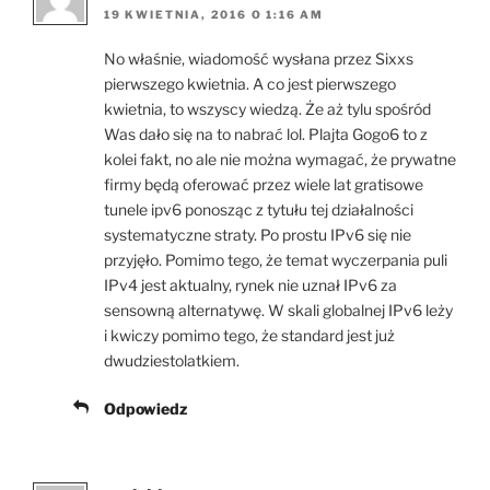
19 KWIETNIA, 2016 O 1:16 AM
No właśnie, wiadomość wysłana przez Sixxs
pierwszego kwietnia. A co jest pierwszego
kwietnia, to wszyscy wiedzą. Że aż tylu spośród
Was dało się na to nabrać lol. Plajta Gogo6 to z
kolei fakt, no ale nie można wymagać, że prywatne
firmy będą oferować przez wiele lat gratisowe
tunele ipv6 ponosząc z tytułu tej działalności
systematyczne straty. Po prostu IPv6 się nie
przyjęło. Pomimo tego, że temat wyczerpania puli
IPv4 jest aktualny, rynek nie uznał IPv6 za
sensowną alternatywę. W skali globalnej IPv6 leży
i kwiczy pomimo tego, że standard jest już
dwudziestolatkiem.
Odpowiedz