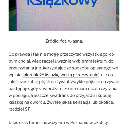
Źródło: fot. własna.
Co prawda i tak nie mogę przeczytać wszystkiego, co
bym chciał, więc raczej uważnie wybieram lektury do
przeczytania (np. korzystając ze sposobu opisanego we
wpisie
jak znaleźć książkę wartą przeczytania
), ale co
jakiś czas lubię pójść na żywioł. Zwykle pójście na żywioł
następuje, gdy stwierdzam, że nie mam nic do czytania
w pociągu, a jeszcze kwadrans do przyjazdu i kupuję
książkę na dworcu. Zwykle jakaś sensacja lub okolice,
rzadziej SF.
Jakiś czas temu zauważyłem w Poznaniu w okolicy