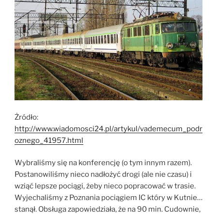
Żródło:
http://www.wiadomosci24.pl/artykul/vademecum_podr
oznego_41957.html
Wybraliśmy się na konferencję (o tym innym razem).
Postanowiliśmy nieco nadłożyć drogi (ale nie czasu) i
wziąć lepsze pociągi, żeby nieco popracować w trasie.
Wyjechaliśmy z Poznania pociągiem IC który w Kutnie…
stanął. Obsługa zapowiedziała, że na 90 min. Cudownie,