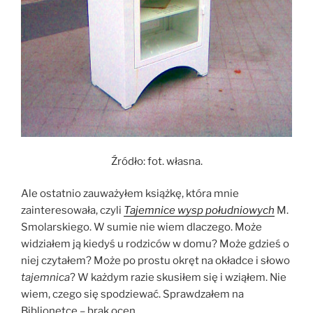
Źródło: fot. własna.
Ale ostatnio zauważyłem książkę, która mnie
zainteresowała, czyli
Tajemnice wysp południowych
M.
Smolarskiego. W sumie nie wiem dlaczego. Może
widziałem ją kiedyś u rodziców w domu? Może gdzieś o
niej czytałem? Może po prostu okręt na okładce i słowo
tajemnica
? W każdym razie skusiłem się i wziąłem. Nie
wiem, czego się spodziewać. Sprawdzałem na
Biblionetce – brak ocen.