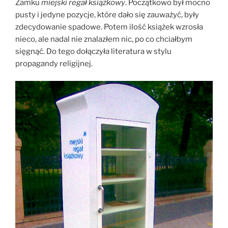
Zamku
miejski regał książkowy
. Początkowo był mocno
pusty i jedyne pozycje, które dało się zauważyć, były
zdecydowanie spadowe. Potem ilość książek wzrosła
nieco, ale nadal nie znalazłem nic, po co chciałbym
sięgnąć. Do tego dołączyła literatura w stylu
propagandy religijnej.