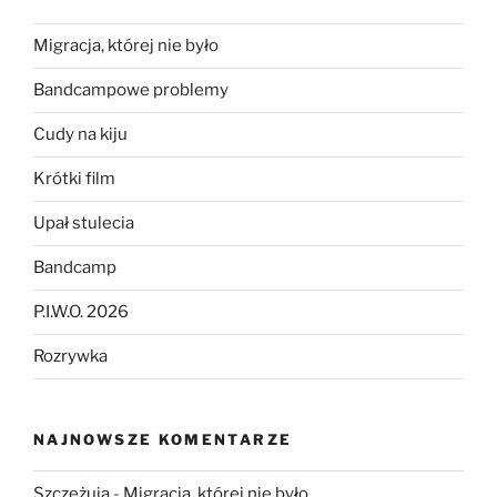
Migracja, której nie było
Bandcampowe problemy
Cudy na kiju
Krótki film
Upał stulecia
Bandcamp
P.I.W.O. 2026
Rozrywka
NAJNOWSZE KOMENTARZE
Szczeżuja
-
Migracja, której nie było