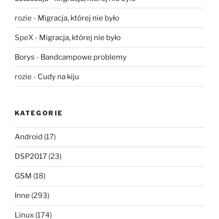
rozie
-
Migracja, której nie było
SpeX
-
Migracja, której nie było
Borys
-
Bandcampowe problemy
rozie
-
Cudy na kiju
KATEGORIE
Android
(17)
DSP2017
(23)
GSM
(18)
Inne
(293)
Linux
(174)