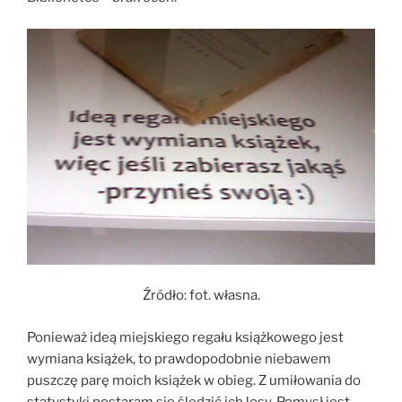
Źródło: fot. własna.
Ponieważ ideą miejskiego regału książkowego jest
wymiana książek, to prawdopodobnie niebawem
puszczę parę moich książek w obieg. Z umiłowania do
statystyki postaram się śledzić ich losy. Pomysł jest