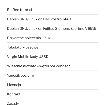
BitlBee tutorial
Debian GNU/Linux on Dell Vostro 1440
Debian GNU/Linux on Fujitsu Siemens Esprimo V6515
Przydatne polecenia Linux
Tabulatury basowe
Virgin Mobile kody USSD
Wiązanie krawata – węzeł pół Windsor
Yanosik poziomy
Licencja
Kontakt
Zasady