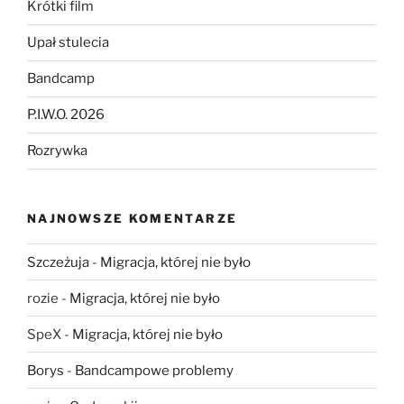
Krótki film
Upał stulecia
Bandcamp
P.I.W.O. 2026
Rozrywka
NAJNOWSZE KOMENTARZE
Szczeżuja
-
Migracja, której nie było
rozie
-
Migracja, której nie było
SpeX
-
Migracja, której nie było
Borys
-
Bandcampowe problemy