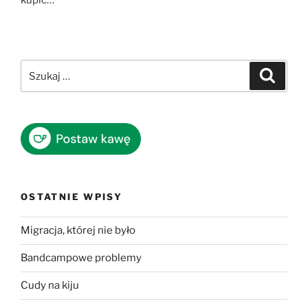
kupić…
Szukaj:
Szukaj
OSTATNIE WPISY
Migracja, której nie było
Bandcampowe problemy
Cudy na kiju