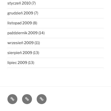
styczeń 2010
(7)
grudzień 2009
(7)
listopad 2009
(8)
październik 2009
(14)
wrzesień 2009
(11)
sierpień 2009
(13)
lipiec 2009
(13)
The
The
The
1MB
512KB
250kb
Club
Club
Club