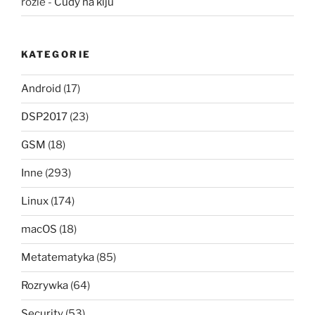
rozie
-
Cudy na kiju
KATEGORIE
Android
(17)
DSP2017
(23)
GSM
(18)
Inne
(293)
Linux
(174)
macOS
(18)
Metatematyka
(85)
Rozrywka
(64)
Security
(53)