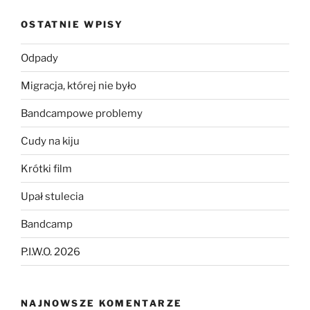
OSTATNIE WPISY
Odpady
Migracja, której nie było
Bandcampowe problemy
Cudy na kiju
Krótki film
Upał stulecia
Bandcamp
P.I.W.O. 2026
NAJNOWSZE KOMENTARZE