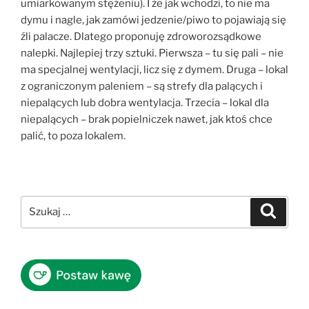
umiarkowanym stężeniu). I że jak wchodzi, to nie ma
dymu i nagle, jak zamówi jedzenie/piwo to pojawiają się
źli palacze. Dlatego proponuję zdroworozsądkowe
nalepki. Najlepiej trzy sztuki. Pierwsza – tu się pali – nie
ma specjalnej wentylacji, licz się z dymem. Druga – lokal
z ograniczonym paleniem – są strefy dla palących i
niepalących lub dobra wentylacja. Trzecia – lokal dla
niepalących – brak popielniczek nawet, jak ktoś chce
palić, to poza lokalem.
Szukaj:
Szukaj