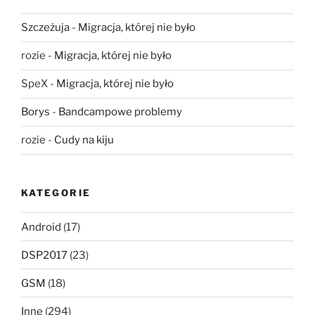
Szczeżuja
-
Migracja, której nie było
rozie
-
Migracja, której nie było
SpeX
-
Migracja, której nie było
Borys
-
Bandcampowe problemy
rozie
-
Cudy na kiju
KATEGORIE
Android
(17)
DSP2017
(23)
GSM
(18)
Inne
(294)