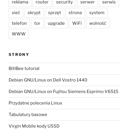
reklama
router
security
serwer
serwis
sieć
skrypt
sprzęt
strona
system
telefon
tor
upgrade
WiFi
wolność
WWW
STRONY
BitlBee tutorial
Debian GNU/Linux on Dell Vostro 1440
Debian GNU/Linux on Fujitsu Siemens Esprimo V6515
Przydatne polecenia Linux
Tabulatury basowe
Virgin Mobile kody USSD