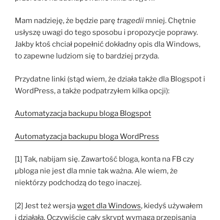
Mam nadzieję, że będzie parę
tragedii
mniej. Chętnie
usłyszę uwagi do tego sposobu i propozycje poprawy.
Jakby ktoś chciał popełnić dokładny opis dla Windows,
to zapewne ludziom się to bardziej przyda.
Przydatne linki (stąd wiem, że działa także dla Blogspot i
WordPress, a także podpatrzyłem kilka opcji):
Automatyzacja backupu bloga Blogspot
Automatyzacja backupu bloga WordPress
[1] Tak, nabijam się. Zawartość bloga, konta na FB czy
µbloga nie jest dla mnie tak ważna. Ale wiem, że
niektórzy podchodzą do tego inaczej.
[2] Jest też wersja
wget dla Windows
, kiedyś używałem
i działała. Oczywiście cały skrypt wymaga przepisania