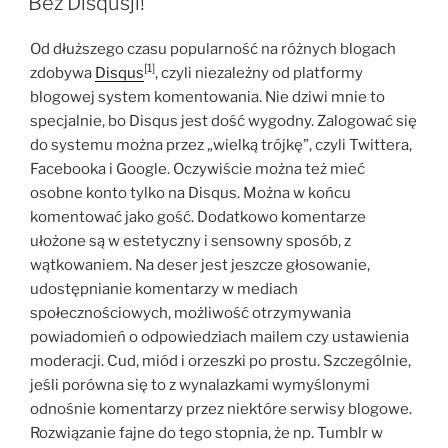
Bez Disqusji!
Od dłuższego czasu popularność na różnych blogach
[1]
zdobywa
Disqus
, czyli niezależny od platformy
blogowej system komentowania. Nie dziwi mnie to
specjalnie, bo Disqus jest dość wygodny. Zalogować się
do systemu można przez „wielką trójkę”, czyli Twittera,
Facebooka i Google. Oczywiście można też mieć
osobne konto tylko na Disqus. Można w końcu
komentować jako gość. Dodatkowo komentarze
ułożone są w estetyczny i sensowny sposób, z
wątkowaniem. Na deser jest jeszcze głosowanie,
udostępnianie komentarzy w mediach
społecznościowych, możliwość otrzymywania
powiadomień o odpowiedziach mailem czy ustawienia
moderacji. Cud, miód i orzeszki po prostu. Szczególnie,
jeśli porówna się to z wynalazkami wymyślonymi
odnośnie komentarzy przez niektóre serwisy blogowe.
Rozwiązanie fajne do tego stopnia, że np. Tumblr w