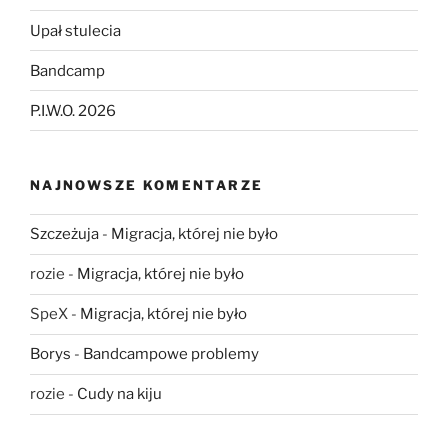
Upał stulecia
Bandcamp
P.I.W.O. 2026
NAJNOWSZE KOMENTARZE
Szczeżuja
-
Migracja, której nie było
rozie
-
Migracja, której nie było
SpeX
-
Migracja, której nie było
Borys
-
Bandcampowe problemy
rozie
-
Cudy na kiju