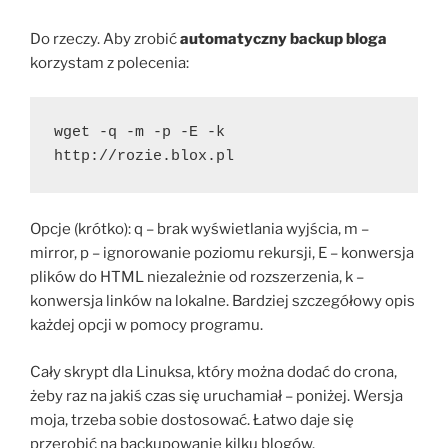
Do rzeczy. Aby zrobić
automatyczny backup bloga
korzystam z polecenia:
wget -q -m -p -E -k 
http://rozie.blox.pl
Opcje (krótko): q – brak wyświetlania wyjścia, m –
mirror, p – ignorowanie poziomu rekursji, E – konwersja
plików do HTML niezależnie od rozszerzenia, k –
konwersja linków na lokalne. Bardziej szczegółowy opis
każdej opcji w pomocy programu.
Cały skrypt dla Linuksa, który można dodać do crona,
żeby raz na jakiś czas się uruchamiał – poniżej. Wersja
moja, trzeba sobie dostosować. Łatwo daje się
przerobić na backupowanie kilku blogów.