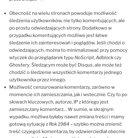
Obecność na wielu stronach powoduje możliwość
śledzenia użytkowników, nie tylko komentujących, ale
po prostu odwiedzających strony. Dodatkowo w
przypadku komentujących możliwe jest łatwe
śledzenie ich zainteresowań i poglądów. Jeśli chodzi o
odwiedzających, można to minimalizować przy pomocy
wtyczek do przeglądarek typu
NoScript
,
Adblock
czy
Ghostery
. Śledzącym może być Disqus, ale może też
chodzić o śledzenie wszystkich komentarzy jednego
użytkownika przez innego.
Możliwość cenzurowania komentarzy, zarówno w
momencie ich zamieszczania, jak i wstecznie. Czy to po
słowach kluczowych, autorze, IP z którego jest
zamieszczany komentarz… W sumie, w skrajnym
wypadku, możliwa byłaby nawet zmiana treści i mamy
gotową sytuację z
Rok 1984
– szybko można zmienić
treść czyjegoś komentarza, by odzwierciedlał obecnie