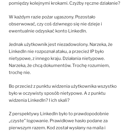
pomiędzy kolejnymi krokami. Czyżby ręczne działanie?
W każdym razie pożar ugaszony. Pozostało
obserwować, czy coś dziwnego się nie dzieje i
ewentualnie odzyskać konto LinkedIn.
Jednak użytkownik jest niezadowolony. Narzeka, że
LinkedIn nie rozpoznał ataku, a przecież IP było
nietypowe, z innego kraju. Działania nietypowe.
Narzeka, że chcą dokumentów. Trochę rozumiem,
trochę nie.
Bo przecież z punktu widzenia użytkownika wszystko
było w oczywisty sposób nietypowe. A z punktu
widzenia LinkedIn? I ich skali?
Z perspektywy LinkedIn było to prawdopodobnie
„czyste” logowanie. Prawidłowe hasło podane za
pierwszym razem. Kod został wysłany na maila i