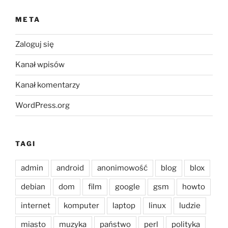
META
Zaloguj się
Kanał wpisów
Kanał komentarzy
WordPress.org
TAGI
admin
android
anonimowość
blog
blox
debian
dom
film
google
gsm
howto
internet
komputer
laptop
linux
ludzie
miasto
muzyka
państwo
perl
polityka