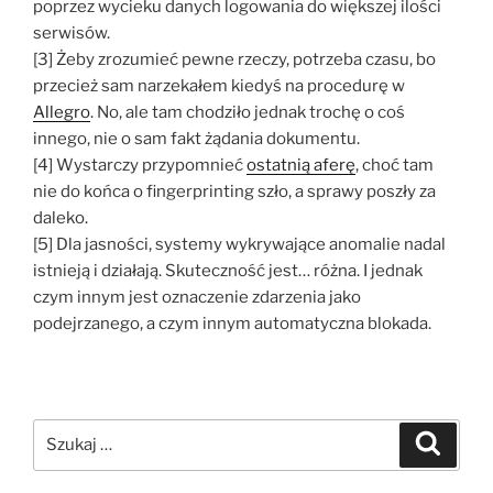
poprzez wycieku danych logowania do większej ilości
serwisów.
[3] Żeby zrozumieć pewne rzeczy, potrzeba czasu, bo
przecież sam narzekałem kiedyś na procedurę w
Allegro
. No, ale tam chodziło jednak trochę o coś
innego, nie o sam fakt żądania dokumentu.
[4] Wystarczy przypomnieć
ostatnią aferę
, choć tam
nie do końca o fingerprinting szło, a sprawy poszły za
daleko.
[5] Dla jasności, systemy wykrywające anomalie nadal
istnieją i działają. Skuteczność jest… różna. I jednak
czym innym jest oznaczenie zdarzenia jako
podejrzanego, a czym innym automatyczna blokada.
Szukaj:
Szukaj