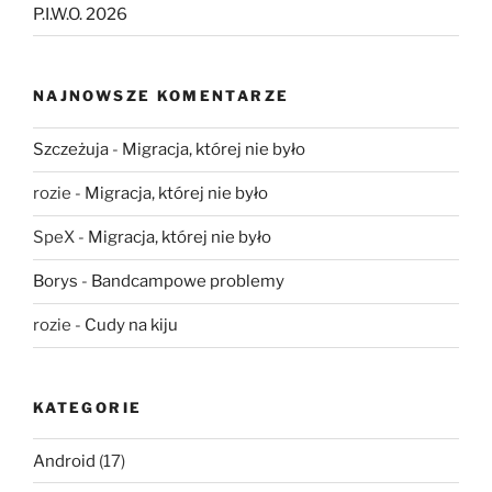
P.I.W.O. 2026
NAJNOWSZE KOMENTARZE
Szczeżuja
-
Migracja, której nie było
rozie
-
Migracja, której nie było
SpeX
-
Migracja, której nie było
Borys
-
Bandcampowe problemy
rozie
-
Cudy na kiju
KATEGORIE
Android
(17)