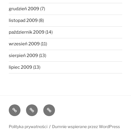
grudzień 2009
(7)
listopad 2009
(8)
październik 2009
(14)
wrzesień 2009
(11)
sierpień 2009
(13)
lipiec 2009
(13)
The
The
The
1MB
512KB
250kb
Club
Club
Club
Polityka prywatności
Dumnie wspierane przez WordPress