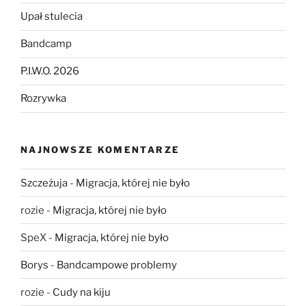
Upał stulecia
Bandcamp
P.I.W.O. 2026
Rozrywka
NAJNOWSZE KOMENTARZE
Szczeżuja
-
Migracja, której nie było
rozie
-
Migracja, której nie było
SpeX
-
Migracja, której nie było
Borys
-
Bandcampowe problemy
rozie
-
Cudy na kiju