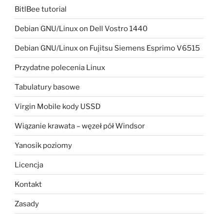
BitlBee tutorial
Debian GNU/Linux on Dell Vostro 1440
Debian GNU/Linux on Fujitsu Siemens Esprimo V6515
Przydatne polecenia Linux
Tabulatury basowe
Virgin Mobile kody USSD
Wiązanie krawata – węzeł pół Windsor
Yanosik poziomy
Licencja
Kontakt
Zasady