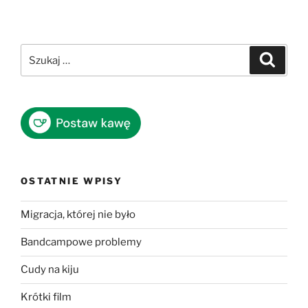
Szukaj:
Szukaj
OSTATNIE WPISY
Migracja, której nie było
Bandcampowe problemy
Cudy na kiju
Krótki film