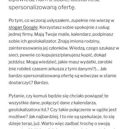
spersonalizowaną ofertę.
Po tym, co wczoraj usłyszałem, zupełnie nie wierzę w
slogan Google
. Korzystasz sobie spokojnie z usług
jednej firmy. Mają Twoje maile, kalendarz, podpinasz
sobie ich geolokalizator. Znają imiona rodziny,
zainteresowania jej członków. Wiedzą, czego szukasz w
sieci, pewnie co kupujesz/planujesz kupić, dokąd
jeździsz. Mogą wiedzieć, jakie masz wydatki, zarobki
(nie robiłeś czasem arkusza z tymi danymi?)… Jak
bardzo spersonalizowaną ofertę są wówczas w stanie
dostarczyć? Bardzo.
Pytanie, czy komuś będzie się chciało powiązać te
wszystkie dane, połączyć dane z kalendarza,
geolokalizatora itd.? Czy takie połączenie w ogóle jest
możliwe? Jak najbardziej. I to nie są spekulacje, to się
dzieje teraz, już. Warto więc zadbać trochę o swoją