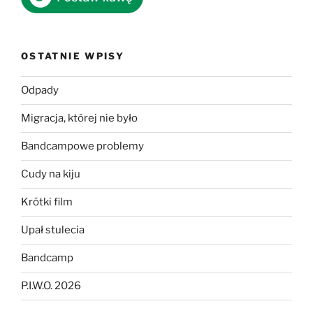
OSTATNIE WPISY
Odpady
Migracja, której nie było
Bandcampowe problemy
Cudy na kiju
Krótki film
Upał stulecia
Bandcamp
P.I.W.O. 2026