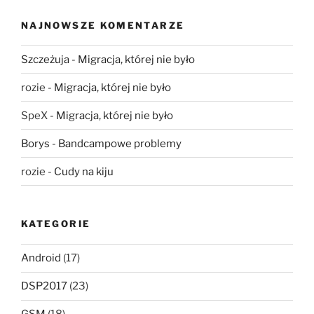
NAJNOWSZE KOMENTARZE
Szczeżuja
-
Migracja, której nie było
rozie
-
Migracja, której nie było
SpeX
-
Migracja, której nie było
Borys
-
Bandcampowe problemy
rozie
-
Cudy na kiju
KATEGORIE
Android
(17)
DSP2017
(23)