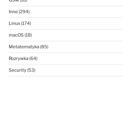
GSM
(18)
Inne
(294)
Linux
(174)
macOS
(18)
Metatematyka
(85)
Rozrywka
(64)
Security
(53)
Sieć
(85)
Uncategorized
(1)
Wolność
(71)
META